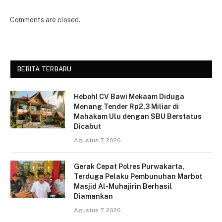
Comments are closed.
BERITA TERBARU
Heboh! CV Bawi Mekaam Diduga
Menang Tender Rp2,3 Miliar di
Mahakam Ulu dengan SBU Berstatus
Dicabut
Agustus 7, 2026
Gerak Cepat Polres Purwakarta,
Terduga Pelaku Pembunuhan Marbot
Masjid Al-Muhajirin Berhasil
Diamankan
Agustus 7, 2026