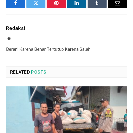
Facebook
Twitter
Pinterest
LinkedIn
Tumblr
Email
Redaksi
Website
Berani Karena Benar Tertutup Karena Salah
RELATED
POSTS