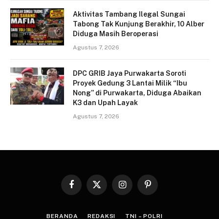
Aktivitas Tambang Ilegal Sungai
Tabong Tak Kunjung Berakhir, 10 Alber
Diduga Masih Beroperasi
Agustus 7, 2026
DPC GRIB Jaya Purwakarta Soroti
Proyek Gedung 3 Lantai Milik “Ibu
Nong” di Purwakarta, Diduga Abaikan
K3 dan Upah Layak
Agustus 7, 2026
Facebook
X
Instagram
Pinterest
(Twitter)
BERANDA
REDAKSI
TNI – POLRI