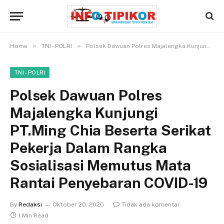
»
»
Home
TNI - POLRI
Polsek Dawuan Polres Majalengka Kunjungi PT.Ming Chia Beserta Serikat Pekerja Dalam Rangka Sosialisasi Memutus Mata Rantai Penyebaran COVID-19
TNI - POLRI
Polsek Dawuan Polres
Majalengka Kunjungi
PT.Ming Chia Beserta Serikat
Pekerja Dalam Rangka
Sosialisasi Memutus Mata
Rantai Penyebaran COVID-19
By
Redaksi
Oktober 20, 2020
Tidak ada komentar
1 Min Read