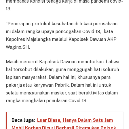
membahas kondisi tenaga kerja di masa pandemi covid-
19.
“Penerapan protokol kesehatan di lokasi perusahaan
ini dalam rangka upaya pencegahan Covid-19,” kata
Kapolres Majalengka melalui Kapolsek Dawuan AKP
Wagino,SH.
Masih menurut Kapolsek Dawuan menuturkan, bahwa
hal tersebut dilakukan, guna menggugah hati seluruh
lapisan masyarakat. Dalam hal ini, khususnya para
pekerja atau karyawan Pabrik. Dalam hal ini untuk
selalu menggunakan masker, saat beraktivitas dalam
rangka menghalau penularan Covid-19.
Baca Juga:
Luar Biasa, Hanya Dalam Satu Jam
Mobil Korban Dicuri Berhasil Ditemukan Polsek