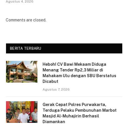
Agustus 4, 2026
Comments are closed.
BERITA TERBARU
Heboh! CV Bawi Mekaam Diduga
Menang Tender Rp2,3 Miliar di
Mahakam Ulu dengan SBU Berstatus
Dicabut
Agustus 7, 2026
Gerak Cepat Polres Purwakarta,
Terduga Pelaku Pembunuhan Marbot
Masjid Al-Muhajirin Berhasil
Diamankan