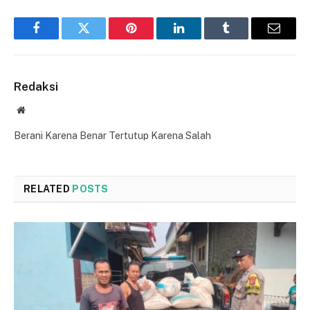
Facebook
Twitter
Pinterest
LinkedIn
Tumblr
Email
Redaksi
Website
Berani Karena Benar Tertutup Karena Salah
RELATED
POSTS