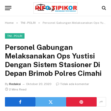
»
»
Home
TNI - POLRI
Personel Gabungan Melaksanakan Ops Yustisi Dengan Sistem Stasioner Di Depan Brimob Polres Cimahi
TNI - POLRI
Personel Gabungan
Melaksanakan Ops Yustisi
Dengan Sistem Stasioner Di
Depan Brimob Polres Cimahi
By
Redaksi
Oktober 20, 2020
Tidak ada komentar
2 Mins Read