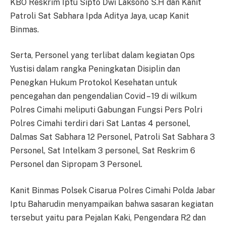
KBO Reskrim Iptu Sipto Dwi Laksono S.H dan Kanit
Patroli Sat Sabhara Ipda Aditya Jaya, ucap Kanit
Binmas.
Serta, Personel yang terlibat dalam kegiatan Ops
Yustisi dalam rangka Peningkatan Disiplin dan
Penegkan Hukum Protokol Kesehatan untuk
pencegahan dan pengendalian Covid – 19 di wilkum
Polres Cimahi meliputi Gabungan Fungsi Pers Polri
Polres Cimahi terdiri dari Sat Lantas 4 personel,
Dalmas Sat Sabhara 12 Personel, Patroli Sat Sabhara 3
Personel, Sat Intelkam 3 personel, Sat Reskrim 6
Personel dan Sipropam 3 Personel.
Kanit Binmas Polsek Cisarua Polres Cimahi Polda Jabar
Iptu Baharudin menyampaikan bahwa sasaran kegiatan
tersebut yaitu para Pejalan Kaki, Pengendara R2 dan