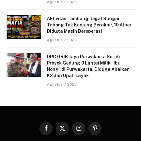
Agustus 7, 2026
Aktivitas Tambang Ilegal Sungai
Tabong Tak Kunjung Berakhir, 10 Alber
Diduga Masih Beroperasi
Agustus 7, 2026
DPC GRIB Jaya Purwakarta Soroti
Proyek Gedung 3 Lantai Milik “Ibu
Nong” di Purwakarta, Diduga Abaikan
K3 dan Upah Layak
Agustus 7, 2026
Facebook
X
Instagram
Pinterest
(Twitter)