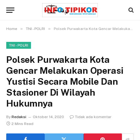
»
»
Home
TNI - POLRI
Polsek Purwakarta Kota Gencar Melakukan Operasi Yustisi Secara Mobile Dan Stasioner Di Wilayah Hukumnya
TNI - POLRI
Polsek Purwakarta Kota
Gencar Melakukan Operasi
Yustisi Secara Mobile Dan
Stasioner Di Wilayah
Hukumnya
By
Redaksi
Oktober 14, 2020
Tidak ada komentar
2 Mins Read