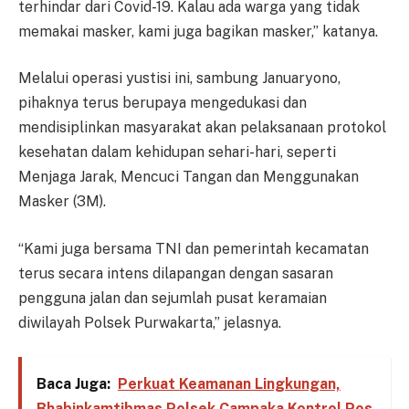
terhindar dari Covid-19. Kalau ada warga yang tidak
memakai masker, kami juga bagikan masker,” katanya.
Melalui operasi yustisi ini, sambung Januaryono,
pihaknya terus berupaya mengedukasi dan
mendisiplinkan masyarakat akan pelaksanaan protokol
kesehatan dalam kehidupan sehari-hari, seperti
Menjaga Jarak, Mencuci Tangan dan Menggunakan
Masker (3M).
“Kami juga bersama TNI dan pemerintah kecamatan
terus secara intens dilapangan dengan sasaran
pengguna jalan dan sejumlah pusat keramaian
diwilayah Polsek Purwakarta,” jelasnya.
Baca Juga:
Perkuat Keamanan Lingkungan,
Bhabinkamtibmas Polsek Campaka Kontrol Pos