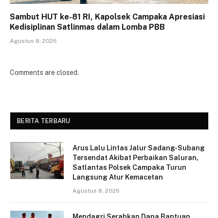
Sambut HUT ke-81 RI, Kapolsek Campaka Apresiasi
Kedisiplinan Satlinmas dalam Lomba PBB
Agustus 8, 2026
Comments are closed.
BERITA TERBARU
Arus Lalu Lintas Jalur Sadang-Subang
Tersendat Akibat Perbaikan Saluran,
Satlantas Polsek Campaka Turun
Langsung Atur Kemacetan
Agustus 8, 2026
Mendagri Serahkan Dana Bantuan