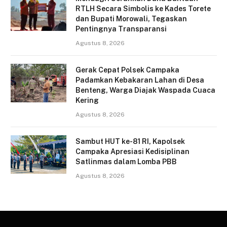
RTLH Secara Simbolis ke Kades Torete
dan Bupati Morowali, Tegaskan
Pentingnya Transparansi
Agustus 8, 2026
Gerak Cepat Polsek Campaka
Padamkan Kebakaran Lahan di Desa
Benteng, Warga Diajak Waspada Cuaca
Kering
Agustus 8, 2026
Sambut HUT ke-81 RI, Kapolsek
Campaka Apresiasi Kedisiplinan
Satlinmas dalam Lomba PBB
Agustus 8, 2026