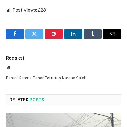
Post Views:
228
Facebook
Twitter
Pinterest
LinkedIn
Tumblr
Email
Redaksi
Website
Berani Karena Benar Tertutup Karena Salah
RELATED
POSTS