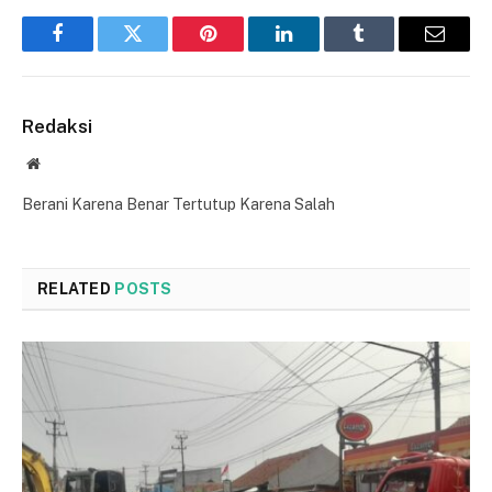
Facebook
Twitter
Pinterest
LinkedIn
Tumblr
Email
Redaksi
Website
Berani Karena Benar Tertutup Karena Salah
RELATED
POSTS