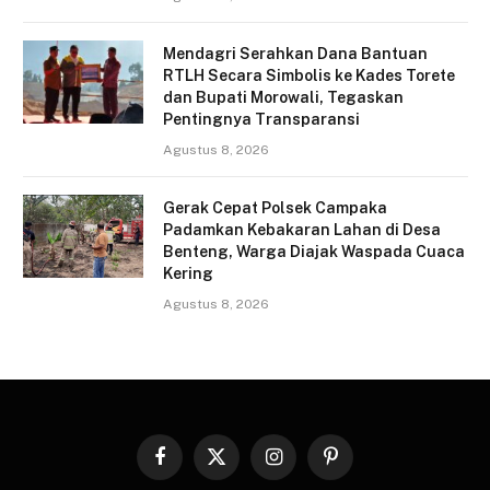
Mendagri Serahkan Dana Bantuan
RTLH Secara Simbolis ke Kades Torete
dan Bupati Morowali, Tegaskan
Pentingnya Transparansi
Agustus 8, 2026
Gerak Cepat Polsek Campaka
Padamkan Kebakaran Lahan di Desa
Benteng, Warga Diajak Waspada Cuaca
Kering
Agustus 8, 2026
Facebook
X
Instagram
Pinterest
(Twitter)