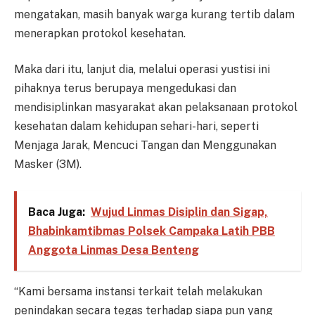
mengatakan, masih banyak warga kurang tertib dalam
menerapkan protokol kesehatan.
Maka dari itu, lanjut dia, melalui operasi yustisi ini
pihaknya terus berupaya mengedukasi dan
mendisiplinkan masyarakat akan pelaksanaan protokol
kesehatan dalam kehidupan sehari-hari, seperti
Menjaga Jarak, Mencuci Tangan dan Menggunakan
Masker (3M).
Baca Juga:
Wujud Linmas Disiplin dan Sigap,
Bhabinkamtibmas Polsek Campaka Latih PBB
Anggota Linmas Desa Benteng
“Kami bersama instansi terkait telah melakukan
penindakan secara tegas terhadap siapa pun yang