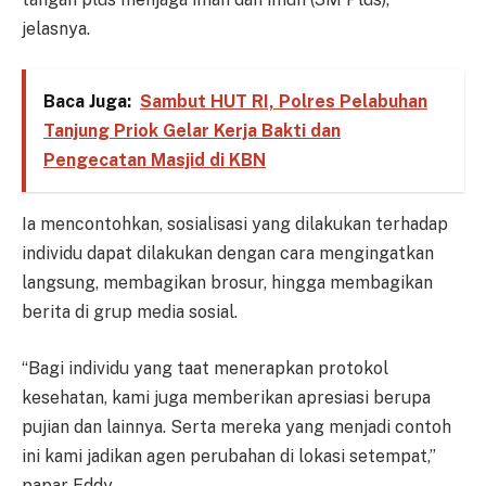
jelasnya.
Baca Juga:
Sambut HUT RI, Polres Pelabuhan
Tanjung Priok Gelar Kerja Bakti dan
Pengecatan Masjid di KBN
Ia mencontohkan, sosialisasi yang dilakukan terhadap
individu dapat dilakukan dengan cara mengingatkan
langsung, membagikan brosur, hingga membagikan
berita di grup media sosial.
“Bagi individu yang taat menerapkan protokol
kesehatan, kami juga memberikan apresiasi berupa
pujian dan lainnya. Serta mereka yang menjadi contoh
ini kami jadikan agen perubahan di lokasi setempat,”
papar Eddy.