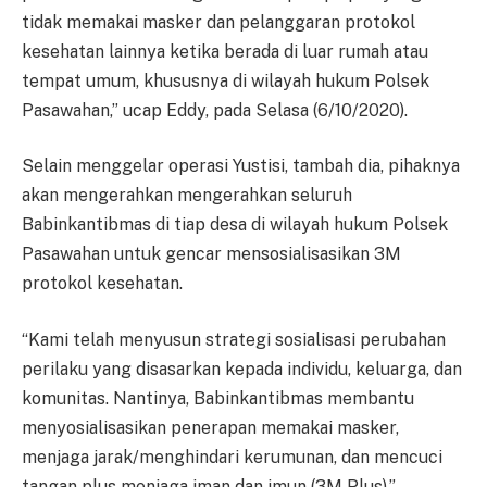
tidak memakai masker dan pelanggaran protokol
kesehatan lainnya ketika berada di luar rumah atau
tempat umum, khususnya di wilayah hukum Polsek
Pasawahan,” ucap Eddy, pada Selasa (6/10/2020).
Selain menggelar operasi Yustisi, tambah dia, pihaknya
akan mengerahkan mengerahkan seluruh
Babinkantibmas di tiap desa di wilayah hukum Polsek
Pasawahan untuk gencar mensosialisasikan 3M
protokol kesehatan.
“Kami telah menyusun strategi sosialisasi perubahan
perilaku yang disasarkan kepada individu, keluarga, dan
komunitas. Nantinya, Babinkantibmas membantu
menyosialisasikan penerapan memakai masker,
menjaga jarak/menghindari kerumunan, dan mencuci
tangan plus menjaga iman dan imun (3M Plus),”