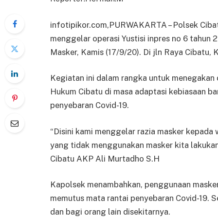
infotipikor.com,PURWAKARTA – Polsek Cibat
menggelar operasi Yustisi inpres no 6 tahun 
Masker, Kamis (17/9/20). Di jln Raya Cibatu,
Kegiatan ini dalam rangka untuk menegakan d
Hukum Cibatu di masa adaptasi kebiasaan ba
penyebaran Covid-19.
“Disini kami menggelar razia masker kepad
yang tidak menggunakan masker kita lakukan
Cibatu AKP Ali Murtadho S.H
Kapolsek menambahkan, penggunaan masker m
memutus mata rantai penyebaran Covid-19. S
dan bagi orang lain disekitarnya.