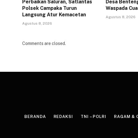
Perbaikan Saluran, Satlantas
Desa Benteng
Polsek Campaka Turun
Waspada Cua
Langsung Atur Kemacetan
Agustus 8, 2026
Agustus 8, 2026
Comments are closed.
BERANDA
REDAKSI
TNI – POLRI
RAGAM & 