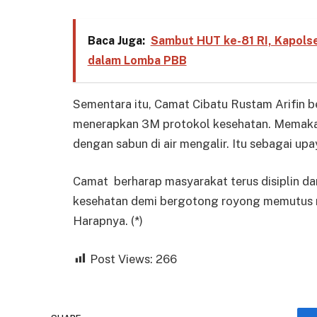
Baca Juga:
Sambut HUT ke-81 RI, Kapolse
dalam Lomba PBB
Sementara itu, Camat Cibatu Rustam Arifin b
menerapkan 3M protokol kesehatan. Memakai
dengan sabun di air mengalir. Itu sebagai up
Camat berharap masyarakat terus disiplin da
kesehatan demi bergotong royong memutus ma
Harapnya. (*)
Post Views:
266