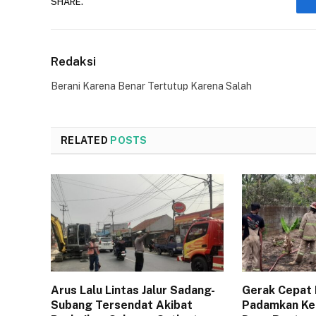
SHARE.
Redaksi
Berani Karena Benar Tertutup Karena Salah
RELATED
POSTS
Arus Lalu Lintas Jalur Sadang-
Gerak Cepat
Subang Tersendat Akibat
Padamkan Keb