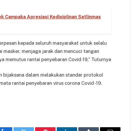
k Campaka Apresiasi Kedisiplinan Satlinmas
erpesan kepada seluruh masyarakat untuk selalu
 masker, menjaga jarak dan mencuci tangan
aya memutus rantai penyebaran Covid-19,” Tuturnya
n bijaksana dalam melakukan standar protokol
ta rantai penyebaran virus corona Covid -19.