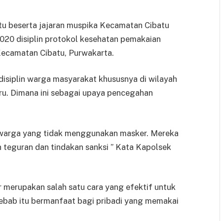
u beserta jajaran muspika Kecamatan Cibatu
2020 disiplin protokol kesehatan pemakaian
 Kecamatan Cibatu, Purwakarta.
isiplin warga masyarakat khususnya di wilayah
ru. Dimana ini sebagai upaya pencegahan
a warga yang tidak menggunakan masker. Mereka
 teguran dan tindakan sanksi ” Kata Kapolsek
erupakan salah satu cara yang efektif untuk
ebab itu bermanfaat bagi pribadi yang memakai