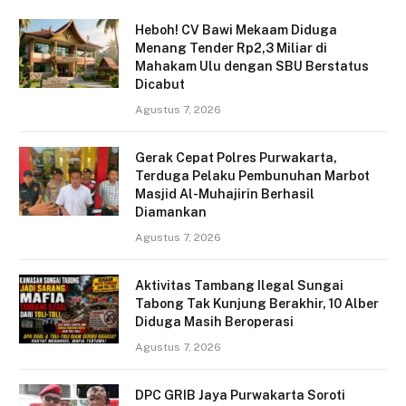
Heboh! CV Bawi Mekaam Diduga
Menang Tender Rp2,3 Miliar di
Mahakam Ulu dengan SBU Berstatus
Dicabut
Agustus 7, 2026
Gerak Cepat Polres Purwakarta,
Terduga Pelaku Pembunuhan Marbot
Masjid Al-Muhajirin Berhasil
Diamankan
Agustus 7, 2026
Aktivitas Tambang Ilegal Sungai
Tabong Tak Kunjung Berakhir, 10 Alber
Diduga Masih Beroperasi
Agustus 7, 2026
DPC GRIB Jaya Purwakarta Soroti