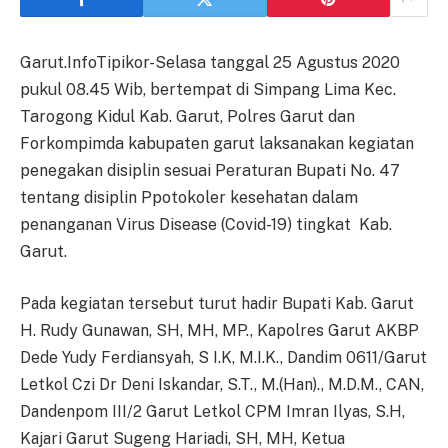
Garut.InfoTipikor-Selasa tanggal 25 Agustus 2020
pukul 08.45 Wib, bertempat di Simpang Lima Kec.
Tarogong Kidul Kab. Garut, Polres Garut dan
Forkompimda kabupaten garut laksanakan kegiatan
penegakan disiplin sesuai Peraturan Bupati No. 47
tentang disiplin Ppotokoler kesehatan dalam
penanganan Virus Disease (Covid-19) tingkat Kab.
Garut.
Pada kegiatan tersebut turut hadir Bupati Kab. Garut
H. Rudy Gunawan, SH, MH, MP., Kapolres Garut AKBP
Dede Yudy Ferdiansyah, S I.K, M.I.K., Dandim 0611/Garut
Letkol Czi Dr Deni Iskandar, S.T., M.(Han)., M.D.M., CAN,
Dandenpom III/2 Garut Letkol CPM Imran Ilyas, S.H,
Kajari Garut Sugeng Hariadi, SH, MH, Ketua