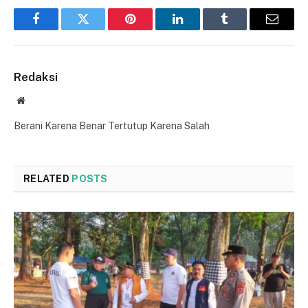
Facebook
Twitter
Pinterest
LinkedIn
Tumblr
Email
Redaksi
Website
Berani Karena Benar Tertutup Karena Salah
RELATED
POSTS