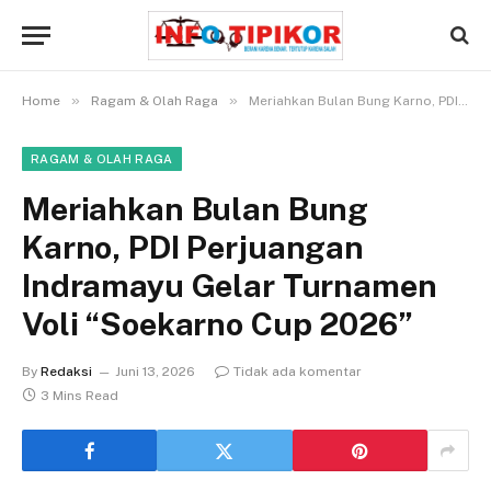
»
»
Home
Ragam & Olah Raga
Meriahkan Bulan Bung Karno, PDI Perjuangan Indramayu Gelar Turnamen Voli “Soekarno Cup 2026”
RAGAM & OLAH RAGA
Meriahkan Bulan Bung
Karno, PDI Perjuangan
Indramayu Gelar Turnamen
Voli “Soekarno Cup 2026”
By
Redaksi
Juni 13, 2026
Tidak ada komentar
3 Mins Read