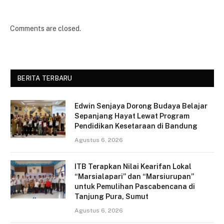
Comments are closed.
BERITA TERBARU
Edwin Senjaya Dorong Budaya Belajar
Sepanjang Hayat Lewat Program
Pendidikan Kesetaraan di Bandung
Agustus 6, 2026
ITB Terapkan Nilai Kearifan Lokal
“Marsialapari” dan “Marsiurupan”
untuk Pemulihan Pascabencana di
Tanjung Pura, Sumut
Agustus 6, 2026