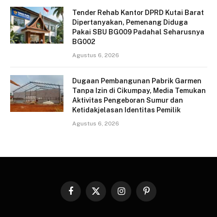
Tender Rehab Kantor DPRD Kutai Barat
Dipertanyakan, Pemenang Diduga
Pakai SBU BG009 Padahal Seharusnya
BG002
Agustus 6, 2026
Dugaan Pembangunan Pabrik Garmen
Tanpa Izin di Cikumpay, Media Temukan
Aktivitas Pengeboran Sumur dan
Ketidakjelasan Identitas Pemilik
Agustus 6, 2026
Facebook
X
Instagram
Pinterest
(Twitter)