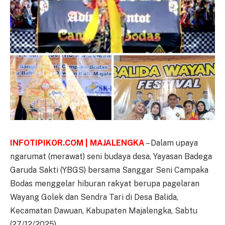
INFOTIPIKOR.COM | MAJALENGKA
– Dalam upaya
ngarumat (merawat) seni budaya desa, Yayasan Badega
Garuda Sakti (YBGS) bersama Sanggar Seni Campaka
Bodas menggelar hiburan rakyat berupa pagelaran
Wayang Golek dan Sendra Tari di Desa Balida,
Kecamatan Dawuan, Kabupaten Majalengka, Sabtu
(27/12/2025).