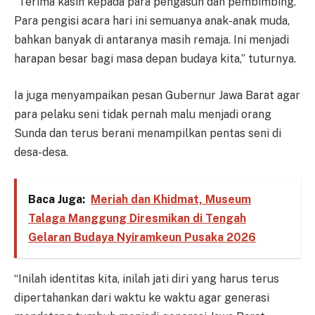
“Terima kasih kepada para pengasuh dan pembimbing.
Para pengisi acara hari ini semuanya anak-anak muda,
bahkan banyak di antaranya masih remaja. Ini menjadi
harapan besar bagi masa depan budaya kita,” tuturnya.
Ia juga menyampaikan pesan Gubernur Jawa Barat agar
para pelaku seni tidak pernah malu menjadi orang
Sunda dan terus berani menampilkan pentas seni di
desa-desa.
Baca Juga:
Meriah dan Khidmat, Museum
Talaga Manggung Diresmikan di Tengah
Gelaran Budaya Nyiramkeun Pusaka 2026
“Inilah identitas kita, inilah jati diri yang harus terus
dipertahankan dari waktu ke waktu agar generasi