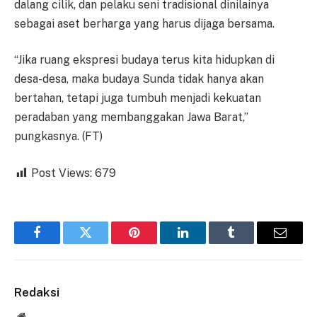
dalang cilik, dan pelaku seni tradisional dinilainya
sebagai aset berharga yang harus dijaga bersama.
“Jika ruang ekspresi budaya terus kita hidupkan di
desa-desa, maka budaya Sunda tidak hanya akan
bertahan, tetapi juga tumbuh menjadi kekuatan
peradaban yang membanggakan Jawa Barat,”
pungkasnya. (FT)
Post Views:
679
Facebook
Twitter
Pinterest
LinkedIn
Tumblr
Email
Redaksi
Website