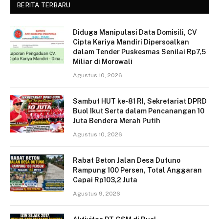
BERITA TERBARU
Diduga Manipulasi Data Domisili, CV
Cipta Kariya Mandiri Dipersoalkan
dalam Tender Puskesmas Senilai Rp7,5
Miliar di Morowali
Agustus 10, 2026
Sambut HUT ke-81 RI, Sekretariat DPRD
Buol Ikut Serta dalam Pencanangan 10
Juta Bendera Merah Putih
Agustus 10, 2026
Rabat Beton Jalan Desa Dutuno
Rampung 100 Persen, Total Anggaran
Capai Rp103,2 Juta
Agustus 9, 2026