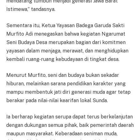
mendatang tumbuh menjadi generasi Jawa Barat
Istimewa,” tandasnya.
Sementara itu, Ketua Yayasan Badega Garuda Sakti
Murfito Adi menegaskan bahwa kegiatan Ngarumat
Seni Budaya Desa merupakan bagian dari komitmen
yayasan dalam menjaga, merawat, dan menghidupkan
kembali ruang-ruang kebudayaan di tingkat desa.
Menurut Murfito, seni dan budaya bukan sekadar
hiburan, melainkan sarana pendidikan karakter yang
mampu membentuk jati diri generasi muda agar tetap
berakar pada nilai-nilai kearifan lokal Sunda.
Ia berharap kegiatan serupa dapat terus berkelanjutan
dengan dukungan semua pihak, baik pemerintah daerah
maupun masyarakat. Keberadaan seniman muda,