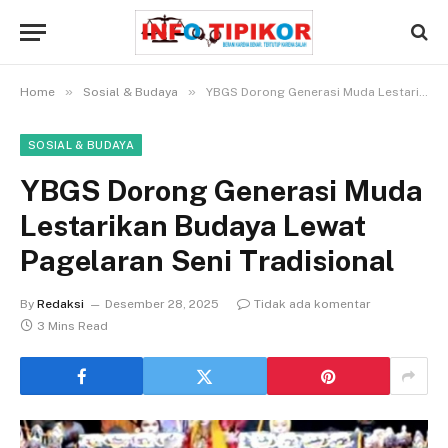
»
»
Home
Sosial & Budaya
YBGS Dorong Generasi Muda Lestarikan Budaya Lewat Pagelaran Seni Tradisional
SOSIAL & BUDAYA
YBGS Dorong Generasi Muda
Lestarikan Budaya Lewat
Pagelaran Seni Tradisional
By
Redaksi
Desember 28, 2025
Tidak ada komentar
3 Mins Read