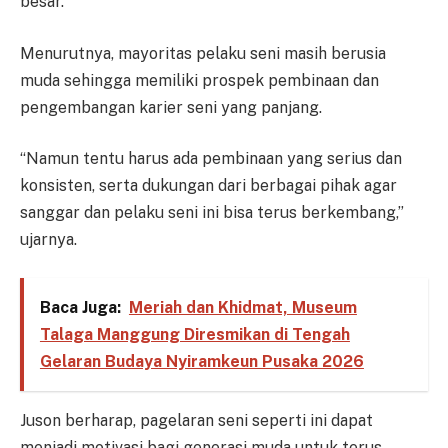
besar.
Menurutnya, mayoritas pelaku seni masih berusia
muda sehingga memiliki prospek pembinaan dan
pengembangan karier seni yang panjang.
“Namun tentu harus ada pembinaan yang serius dan
konsisten, serta dukungan dari berbagai pihak agar
sanggar dan pelaku seni ini bisa terus berkembang,”
ujarnya.
Baca Juga:
Meriah dan Khidmat, Museum
Talaga Manggung Diresmikan di Tengah
Gelaran Budaya Nyiramkeun Pusaka 2026
Juson berharap, pagelaran seni seperti ini dapat
menjadi motivasi bagi generasi muda untuk terus