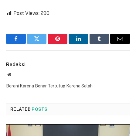
Post Views:
290
Facebook
Twitter
Pinterest
LinkedIn
Tumblr
Email
Redaksi
Website
Berani Karena Benar Tertutup Karena Salah
RELATED
POSTS