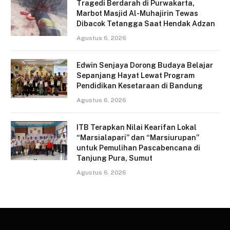
Tragedi Berdarah di Purwakarta,
Marbot Masjid Al-Muhajirin Tewas
Dibacok Tetangga Saat Hendak Adzan
Agustus 6, 2026
Edwin Senjaya Dorong Budaya Belajar
Sepanjang Hayat Lewat Program
Pendidikan Kesetaraan di Bandung
Agustus 6, 2026
ITB Terapkan Nilai Kearifan Lokal
“Marsialapari” dan “Marsiurupan”
untuk Pemulihan Pascabencana di
Tanjung Pura, Sumut
Agustus 6, 2026