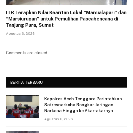
ITB Terapkan Nilai Kearifan Lokal “Marsialapari” dan
“Marsiurupan” untuk Pemulihan Pascabencana di
Tanjung Pura, Sumut
Agustus 6, 2026
Comments are closed.
BERITA TERBARU
Kapolres Aceh Tenggara Perintahkan
Satresnarkoba Bongkar Jaringan
Narkoba Hingga ke Akar-akarnya
Agustus 6, 2026