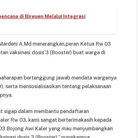
encana di Bireuen Melalui Integrasi
n Mardeni A.Md menerangkan,peran Ketua Rw 03
an vaksinasi dosis 3 (Booster) buat warga di
Binaharapan bertanggung jawab mendata warganya
), serta mensosialisasikan tentang pelaksanaan
apnya.
t sigap dalam membantu pendaftaran
aler Rw 03, kami sangat berterimakasih kepada
w 03 Bojong Awi Kaler yang mau menyumbangkan
inasi dosis 3 (Booster),” pungkasnya.