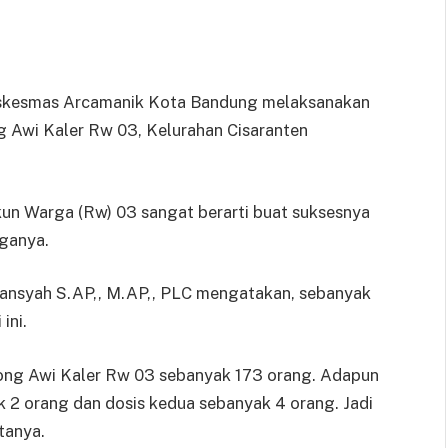
kesmas Arcamanik Kota Bandung melaksanakan
ng Awi Kaler Rw 03, Kelurahan Cisaranten
un Warga (Rw) 03 sangat berarti buat suksesnya
rganya.
ansyah S.AP,, M.AP,, PLC mengatakan, sebanyak
ini.
ojong Awi Kaler Rw 03 sebanyak 173 orang. Adapun
k 2 orang dan dosis kedua sebanyak 4 orang. Jadi
tanya.