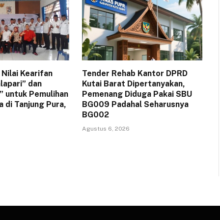
Nilai Kearifan
Tender Rehab Kantor DPRD
lapari” dan
Kutai Barat Dipertanyakan,
” untuk Pemulihan
Pemenang Diduga Pakai SBU
 di Tanjung Pura,
BG009 Padahal Seharusnya
BG002
Agustus 6, 2026