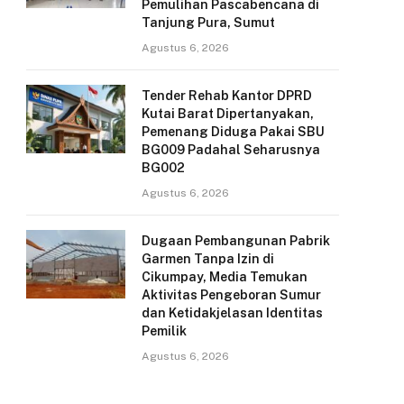
Pemulihan Pascabencana di
Tanjung Pura, Sumut
Agustus 6, 2026
Tender Rehab Kantor DPRD
Kutai Barat Dipertanyakan,
Pemenang Diduga Pakai SBU
BG009 Padahal Seharusnya
BG002
Agustus 6, 2026
Dugaan Pembangunan Pabrik
Garmen Tanpa Izin di
Cikumpay, Media Temukan
Aktivitas Pengeboran Sumur
dan Ketidakjelasan Identitas
Pemilik
Agustus 6, 2026