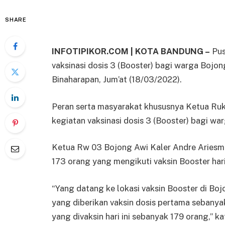
SHARE
INFOTIPIKOR.COM | KOTA BANDUNG –
Pus
vaksinasi dosis 3 (Booster) bagi warga Bojo
Binaharapan, Jum’at (18/03/2022).
Peran serta masyarakat khususnya Ketua Ruk
kegiatan vaksinasi dosis 3 (Booster) bagi wa
Ketua Rw 03 Bojong Awi Kaler Andre Ariesm
173 orang yang mengikuti vaksin Booster hari 
“Yang datang ke lokasi vaksin Booster di B
yang diberikan vaksin dosis pertama sebanya
yang divaksin hari ini sebanyak 179 orang,” ka