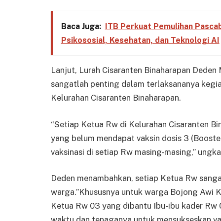
Baca Juga:
ITB Perkuat Pemulihan Pascab
Psikososial, Kesehatan, dan Teknologi AI
Lanjut, Lurah Cisaranten Binaharapan Dede
sangatlah penting dalam terlaksananya kegiat
Kelurahan Cisaranten Binaharapan.
“Setiap Ketua Rw di Kelurahan Cisaranten 
yang belum mendapat vaksin dosis 3 (Booster
vaksinasi di setiap Rw masing-masing,” ungk
Deden menambahkan, setiap Ketua Rw sanga
warga.”Khususnya untuk warga Bojong Awi K
Ketua Rw 03 yang dibantu Ibu-ibu kader R
waktu dan tenaganya untuk mensukseskan vaks