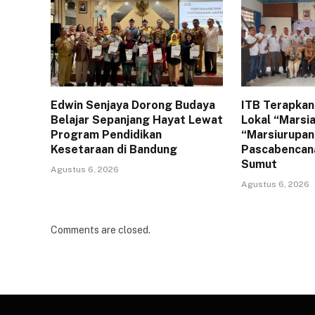
Edwin Senjaya Dorong Budaya
ITB Terapkan 
Belajar Sepanjang Hayat Lewat
Lokal “Marsia
Program Pendidikan
“Marsiurupan
Kesetaraan di Bandung
Pascabencana
Sumut
Agustus 6, 2026
Agustus 6, 2026
Comments are closed.