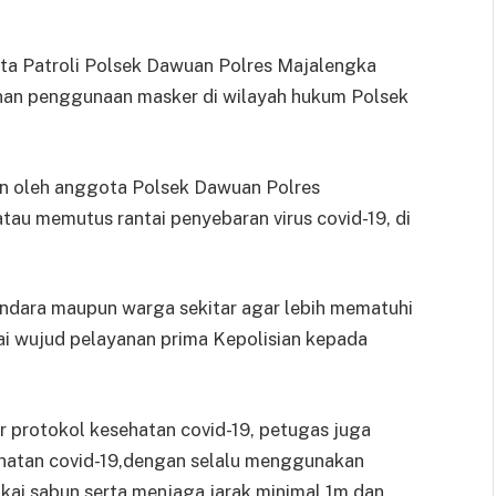
ta Patroli Polsek Dawuan Polres Majalengka
linan penggunaan masker di wilayah hukum Polsek
an oleh anggota Polsek Dawuan Polres
au memutus rantai penyebaran virus covid-19, di
endara maupun warga sekitar agar lebih mematuhi
ai wujud pelayanan prima Kepolisian kepada
 protokol kesehatan covid-19, petugas juga
hatan covid-19,dengan selalu menggunakan
kai sabun serta menjaga jarak minimal 1m dan