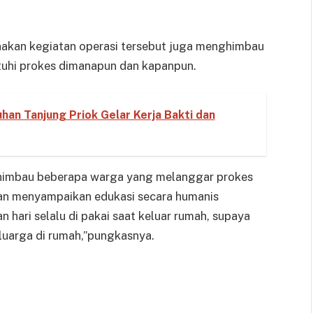
nakan kegiatan operasi tersebut juga menghimbau
uhi prokes dimanapun dan kapanpun.
an Tanjung Priok Gelar Kerja Bakti dan
imbau beberapa warga yang melanggar prokes
gan menyampaikan edukasi secara humanis
hari selalu di pakai saat keluar rumah, supaya
keluarga di rumah,”pungkasnya.