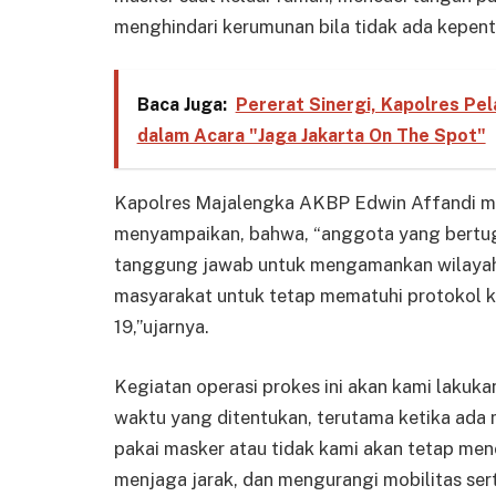
menghindari kerumunan bila tidak ada kepent
Baca Juga:
Pererat Sinergi, Kapolres Pel
dalam Acara "Jaga Jakarta On The Spot"
Kapolres Majalengka AKBP Edwin Affandi m
menyampaikan, bahwa, “anggota yang bertuga
tanggung jawab untuk mengamankan wilayah,
masyarakat untuk tetap mematuhi protokol 
19,”ujarnya.
Kegiatan operasi prokes ini akan kami lakuka
waktu yang ditentukan, terutama ketika ad
pakai masker atau tidak kami akan tetap me
menjaga jarak, dan mengurangi mobilitas serta