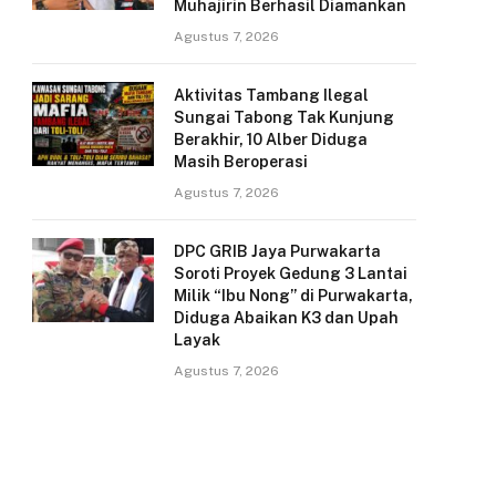
Muhajirin Berhasil Diamankan
Agustus 7, 2026
Aktivitas Tambang Ilegal
Sungai Tabong Tak Kunjung
Berakhir, 10 Alber Diduga
Masih Beroperasi
Agustus 7, 2026
DPC GRIB Jaya Purwakarta
Soroti Proyek Gedung 3 Lantai
Milik “Ibu Nong” di Purwakarta,
Diduga Abaikan K3 dan Upah
Layak
Agustus 7, 2026