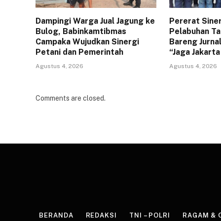
Dampingi Warga Jual Jagung ke
Pererat Sine
Bulog, Babinkamtibmas
Pelabuhan Ta
Campaka Wujudkan Sinergi
Bareng Jurna
Petani dan Pemerintah
“Jaga Jakart
Agustus 4, 2026
Agustus 4, 2026
Comments are closed.
BERANDA
REDAKSI
TNI – POLRI
RAGAM & 