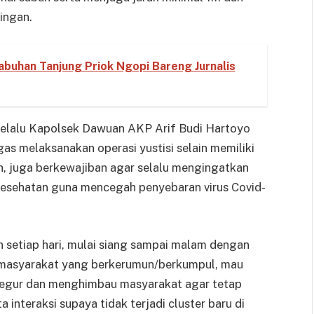
ingan.
abuhan Tanjung Priok Ngopi Bareng Jurnalis
elalu Kapolsek Dawuan AKP Arif Budi Hartoyo
s melaksanakan operasi yustisi selain memiliki
 juga berkewajiban agar selalu mengingatkan
kesehatan guna mencegah penyebaran virus Covid-
n setiap hari, mulai siang sampai malam dengan
a masyarakat yang berkerumun/berkumpul, mau
negur dan menghimbau masyarakat agar tetap
 interaksi supaya tidak terjadi cluster baru di