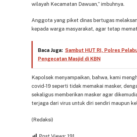
wilayah Kecamatan Dawuan,” imbuhnya.
Anggota yang piket dinas bertugas melaksa
kepada warga masyarakat, agar tetap memat
Baca Juga:
Sambut HUT RI, Polres Pelabuh
Pengecatan Masjid di KBN
Kapolsek menyampaikan, bahwa, kami mengh
covid-19 seperti tidak memakai masker, den
sekaligus memberikan masker agar dikemudian 
terjaga dari virus untuk diri sendiri maupun 
(Redaksi)
Post Views:
191