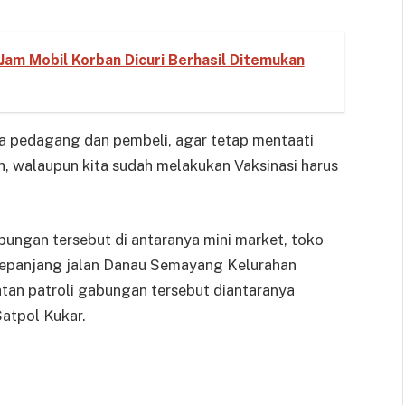
Jam Mobil Korban Dicuri Berhasil Ditemukan
a pedagang dan pembeli, agar tetap mentaati
h, walaupun kita sudah melakukan Vaksinasi harus
abungan tersebut di antaranya mini market, toko
sepanjang jalan Danau Semayang Kelurahan
an patroli gabungan tersebut diantaranya
atpol Kukar.