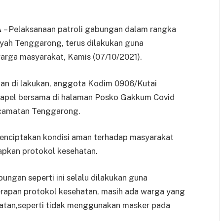
A
– Pelaksanaan patroli gabungan dalam rangka
ayah Tenggarong, terus dilakukan guna
arga masyarakat, Kamis (07/10/2021).
an di lakukan, anggota Kodim 0906/Kutai
n apel bersama di halaman Posko Gakkum Covid
ecamatan Tenggarong.
menciptakan kondisi aman terhadap masyarakat
apkan protokol kesehatan.
ungan seperti ini selalu dilakukan guna
rapan protokol kesehatan, masih ada warga yang
hatan,seperti tidak menggunakan masker pada