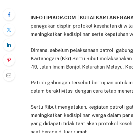
INFOTIPIKOR.COM
|
KUTAI KARTANEGAR
penegakan displin protokol kesehatan di wil
meningkatkan kedisiplinan serta kepatuhan w
Dimana, sebelum pelaksanaan patroli gabung
Kartanegara (Kkr) Sertu Ribut melaksanaka
-19, Jalan Imam Bonjol Kelurahan Melayu, K
Patroli gabungan tersebut bertujuan untuk 
dalam beraktivitas, dengan cara tetap mener
Sertu Ribut mengatakan, kegiatan patroli gab
meningkatkan kedisiplinan warga dalam pene
yang didapati tidak taat akan protokol kese
saat berada di luar rumah.