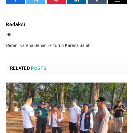
Facebook
Twitter
Pinterest
LinkedIn
Tumblr
Email
Redaksi
Website
Berani Karena Benar Tertutup Karena Salah
RELATED
POSTS