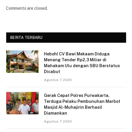
Comments are closed.
BERITA TERBARU
Heboh! CV Bawi Mekaam Diduga
Menang Tender Rp2,3 Miliar di
Mahakam Ulu dengan SBU Berstatus
Dicabut
Agustus 7, 2026
Gerak Cepat Polres Purwakarta,
Terduga Pelaku Pembunuhan Marbot
Masjid Al-Muhajirin Berhasil
Diamankan
Agustus 7, 2026