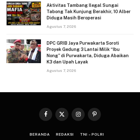
Aktivitas Tambang Ilegal Sungai
Tabong Tak Kunjung Berakhir, 10 Alber
Diduga Masih Beroperasi
Agustus 7, 2026
DPC GRIB Jaya Purwakarta Soroti
Proyek Gedung 3 Lantai Milik “Ibu
Nong” di Purwakarta, Diduga Abaikan
K3 dan Upah Layak
Agustus 7, 2026
Facebook
X
Instagram
Pinterest
(Twitter)
BERANDA
REDAKSI
TNI – POLRI