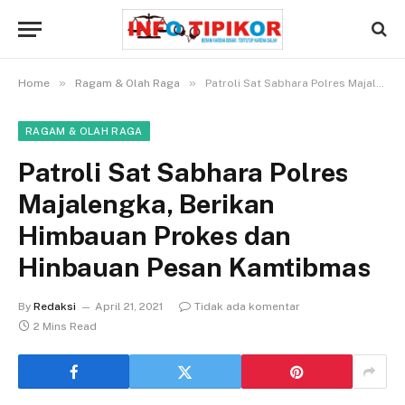
»
»
Home
Ragam & Olah Raga
Patroli Sat Sabhara Polres Majalengka, Berikan Himbauan Prokes dan Hinbauan Pesan Kamtibmas
RAGAM & OLAH RAGA
Patroli Sat Sabhara Polres
Majalengka, Berikan
Himbauan Prokes dan
Hinbauan Pesan Kamtibmas
By
Redaksi
April 21, 2021
Tidak ada komentar
2 Mins Read