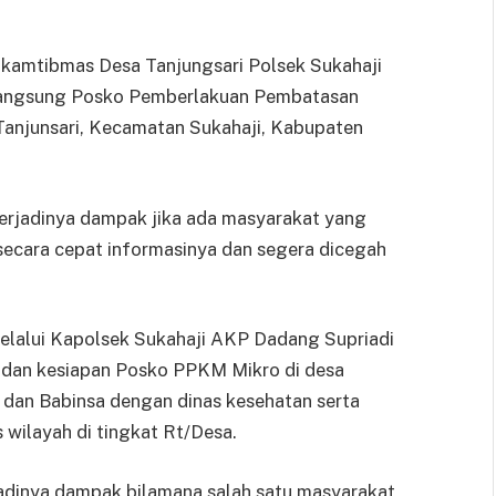
amtibmas Desa Tanjungsari Polsek Sukahaji
langsung Posko Pemberlakuan Pembatasan
anjunsari, Kecamatan Sukahaji, Kabupaten
erjadinya dampak jika ada masyarakat yang
 secara cepat informasinya dan segera dicegah
lalui Kapolsek Sukahaji AKP Dadang Supriadi
 dan kesiapan Posko PPKM Mikro di desa
 dan Babinsa dengan dinas kesehatan serta
wilayah di tingkat Rt/Desa.
jadinya dampak bilamana salah satu masyarakat