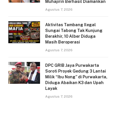
Muhajirin Berhasil Diamankan
Agustus 7, 2026
Aktivitas Tambang Ilegal
Sungai Tabong Tak Kunjung
Berakhir, 10 Alber Diduga
Masih Beroperasi
Agustus 7, 2026
DPC GRIB Jaya Purwakarta
Soroti Proyek Gedung 3 Lantai
Milik “Ibu Nong” di Purwakarta,
Diduga Abaikan K3 dan Upah
Layak
Agustus 7, 2026