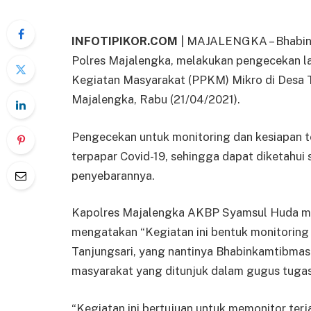
INFOTIPIKOR.COM
| MAJALENGKA – Bhabink
Polres Majalengka, melakukan pengecekan 
Kegiatan Masyarakat (PPKM) Mikro di Desa T
Majalengka, Rabu (21/04/2021).
Pengecekan untuk monitoring dan kesiapan t
terpapar Covid-19, sehingga dapat diketahui
penyebarannya.
Kapolres Majalengka AKBP Syamsul Huda me
mengatakan “Kegiatan ini bentuk monitoring
Tanjungsari, yang nantinya Bhabinkamtibmas
masyarakat yang ditunjuk dalam gugus tugas 
“Kegiatan ini bertujuan untuk memonitor ter