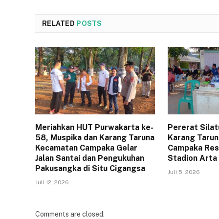
RELATED
POSTS
Meriahkan HUT Purwakarta ke-
Pererat Sila
58, Muspika dan Karang Taruna
Karang Tarun
Kecamatan Campaka Gelar
Campaka Resm
Jalan Santai dan Pengukuhan
Stadion Arta
Pakusangka di Situ Cigangsa
Juli 5, 2026
Juli 12, 2026
Comments are closed.