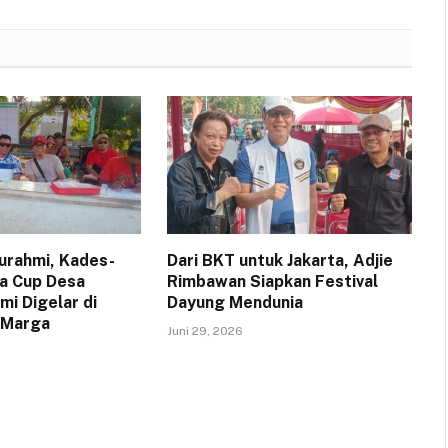
turahmi, Kades-
Dari BKT untuk Jakarta, Adjie
a Cup Desa
Rimbawan Siapkan Festival
i Digelar di
Dayung Mendunia
 Marga
Juni 29, 2026