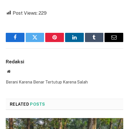
Post Views:
229
Facebook
Twitter
Pinterest
LinkedIn
Tumblr
Email
Redaksi
Website
Berani Karena Benar Tertutup Karena Salah
RELATED
POSTS