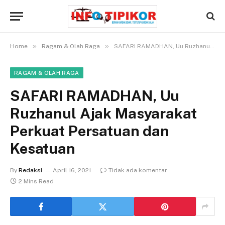
»
»
Home
Ragam & Olah Raga
SAFARI RAMADHAN, Uu Ruzhanul Ajak Masyarakat Perkuat Persatuan dan Kesatuan
RAGAM & OLAH RAGA
SAFARI RAMADHAN, Uu
Ruzhanul Ajak Masyarakat
Perkuat Persatuan dan
Kesatuan
By
Redaksi
April 16, 2021
Tidak ada komentar
2 Mins Read