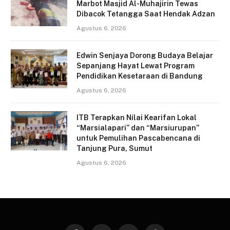
Marbot Masjid Al-Muhajirin Tewas
Dibacok Tetangga Saat Hendak Adzan
Agustus 6, 2026
Edwin Senjaya Dorong Budaya Belajar
Sepanjang Hayat Lewat Program
Pendidikan Kesetaraan di Bandung
Agustus 6, 2026
ITB Terapkan Nilai Kearifan Lokal
“Marsialapari” dan “Marsiurupan”
untuk Pemulihan Pascabencana di
Tanjung Pura, Sumut
Agustus 6, 2026