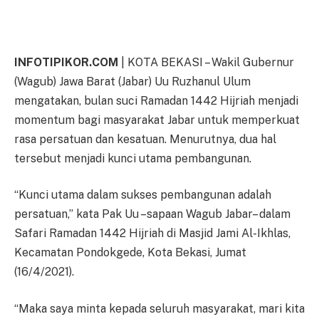
INFOTIPIKOR.COM
| KOTA BEKASI – Wakil Gubernur
(Wagub) Jawa Barat (Jabar) Uu Ruzhanul Ulum
mengatakan, bulan suci Ramadan 1442 Hijriah menjadi
momentum bagi masyarakat Jabar untuk memperkuat
rasa persatuan dan kesatuan. Menurutnya, dua hal
tersebut menjadi kunci utama pembangunan.
“Kunci utama dalam sukses pembangunan adalah
persatuan,” kata Pak Uu –sapaan Wagub Jabar– dalam
Safari Ramadan 1442 Hijriah di Masjid Jami Al-Ikhlas,
Kecamatan Pondokgede, Kota Bekasi, Jumat
(16/4/2021).
“Maka saya minta kepada seluruh masyarakat, mari kita