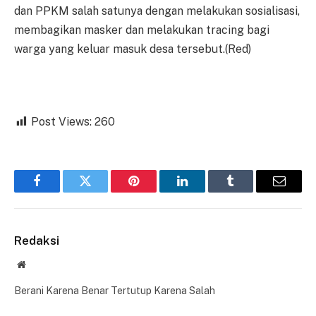
dan PPKM salah satunya dengan melakukan sosialisasi,
membagikan masker dan melakukan tracing bagi
warga yang keluar masuk desa tersebut.(Red)
Post Views:
260
Facebook
Twitter
Pinterest
LinkedIn
Tumblr
Email
Redaksi
Website
Berani Karena Benar Tertutup Karena Salah