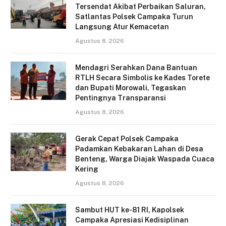
Tersendat Akibat Perbaikan Saluran,
Satlantas Polsek Campaka Turun
Langsung Atur Kemacetan
Agustus 8, 2026
Mendagri Serahkan Dana Bantuan
RTLH Secara Simbolis ke Kades Torete
dan Bupati Morowali, Tegaskan
Pentingnya Transparansi
Agustus 8, 2026
Gerak Cepat Polsek Campaka
Padamkan Kebakaran Lahan di Desa
Benteng, Warga Diajak Waspada Cuaca
Kering
Agustus 8, 2026
Sambut HUT ke-81 RI, Kapolsek
Campaka Apresiasi Kedisiplinan