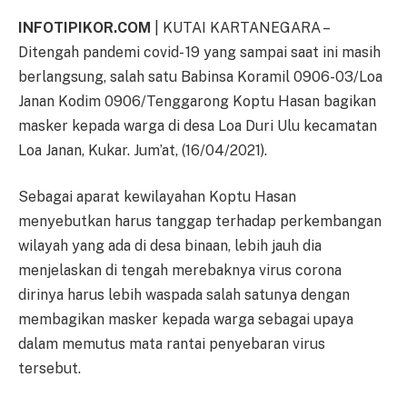
INFOTIPIKOR.COM
| KUTAI KARTANEGARA –
Ditengah pandemi covid- 19 yang sampai saat ini masih
berlangsung, salah satu Babinsa Koramil 0906-03/Loa
Janan Kodim 0906/Tenggarong Koptu Hasan bagikan
masker kepada warga di desa Loa Duri Ulu kecamatan
Loa Janan, Kukar. Jum’at, (16/04/2021).
Sebagai aparat kewilayahan Koptu Hasan
menyebutkan harus tanggap terhadap perkembangan
wilayah yang ada di desa binaan, lebih jauh dia
menjelaskan di tengah merebaknya virus corona
dirinya harus lebih waspada salah satunya dengan
membagikan masker kepada warga sebagai upaya
dalam memutus mata rantai penyebaran virus
tersebut.