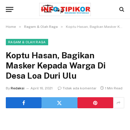
»
»
Home
Ragam & Olah Raga
Koptu Hasan, Bagikan Masker Kepada Warga Di Desa Loa Duri Ulu
RAGAM & OLAH RAGA
Koptu Hasan, Bagikan
Masker Kepada Warga Di
Desa Loa Duri Ulu
By
Redaksi
April 16, 2021
Tidak ada komentar
1 Min Read