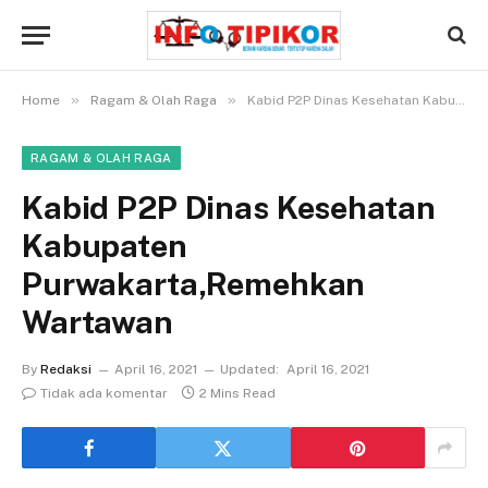
»
»
Home
Ragam & Olah Raga
Kabid P2P Dinas Kesehatan Kabupaten Purwakarta,Remehkan Wartawan
RAGAM & OLAH RAGA
Kabid P2P Dinas Kesehatan
Kabupaten
Purwakarta,Remehkan
Wartawan
By
Redaksi
April 16, 2021
Updated:
April 16, 2021
Tidak ada komentar
2 Mins Read