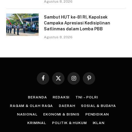
Agustus 8, 2026
Sambut HUT ke-81 RI, Kapolsek
Campaka Apresiasi Kedisiplinan
Satlinmas dalam Lomba PBB
Agustus 8, 2026
Facebook
X
Instagram
Pinterest
(Twitter)
BERANDA
REDAKSI
TNI – POLRI
RAGAM & OLAH RAGA
DAERAH
SOSIAL & BUDAYA
NASIONAL
EKONOMI & BISNIS
PENDIDIKAN
KRIMINAL
POLITIK & HUKUM
IKLAN