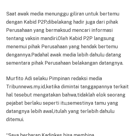
Saat awak media menunggu giliran untuk bertemu
dengan Kabid P2P,dibelakang hadir juga dari pihak
Perusahaan yang bermaksud mencari informasi
tentang vaksin mandiri.Oleh Kabid P2P langsung
menemui pihak Perusahaan yang hendak bertemu
dengannya.Padahal awak media lebih dahulu datang
sementara pihak Perusahaan belakangan datangnya.
Murfito Adi selaku Pimpinan redaksi media
Tribunnews.my.id,ketika dimintai tanggapannya terkait
hal tesebut mengatakan bahwa,tidaklah elok seorang
pejabat berlaku seperti itu,semestinya tamu yang
datangnya lebih awal,itulah yang terlebih dahulu
ditemui.
“Saya berharap,Kadinkes bisa membina