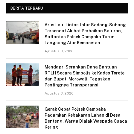
BERITA TERBARU
Arus Lalu Lintas Jalur Sadang-Subang
Tersendat Akibat Perbaikan Saluran,
Satlantas Polsek Campaka Turun
Langsung Atur Kemacetan
Agustus 8, 2026
Mendagri Serahkan Dana Bantuan
RTLH Secara Simbolis ke Kades Torete
dan Bupati Morowali, Tegaskan
Pentingnya Transparansi
Agustus 8, 2026
Gerak Cepat Polsek Campaka
Padamkan Kebakaran Lahan di Desa
Benteng, Warga Diajak Waspada Cuaca
Kering