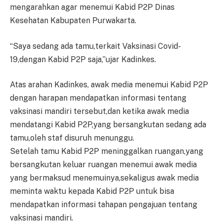
mengarahkan agar menemui Kabid P2P Dinas
Kesehatan Kabupaten Purwakarta.
“Saya sedang ada tamu,terkait Vaksinasi Covid-
19,dengan Kabid P2P saja,”ujar Kadinkes.
Atas arahan Kadinkes, awak media menemui Kabid P2P
dengan harapan mendapatkan informasi tentang
vaksinasi mandiri tersebut,dan ketika awak media
mendatangi Kabid P2P,yang bersangkutan sedang ada
tamu,oleh staf disuruh menunggu.
Setelah tamu Kabid P2P meninggalkan ruangan,yang
bersangkutan keluar ruangan menemui awak media
yang bermaksud menemuinya,sekaligus awak media
meminta waktu kepada Kabid P2P untuk bisa
mendapatkan informasi tahapan pengajuan tentang
vaksinasi mandiri.