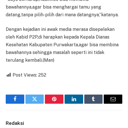
bawahannya,agar bisa menghargai tamu yang
datang,tanpa pilih-pilih dari mana datangnya,”katanya.
Dengan kejadian ini awak media merasa disepelekan
oleh Kabid P2P,di harapkan kepada Kepala Dianas
Kesehatan Kabupaten Purwakarta,agar bisa membina
bawahannya sehingga masalah seperti ini tidak
terulang kembali.(Man)
Post Views:
252
Facebook
Twitter
Pinterest
LinkedIn
Tumblr
Email
Redaksi