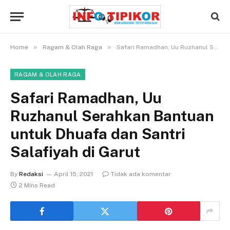
»
»
Home
Ragam & Olah Raga
Safari Ramadhan, Uu Ruzhanul Serahkan Bantuan untuk Dhuafa dan Santri Salafiyah di Garut
RAGAM & OLAH RAGA
Safari Ramadhan, Uu
Ruzhanul Serahkan Bantuan
untuk Dhuafa dan Santri
Salafiyah di Garut
By
Redaksi
April 15, 2021
Tidak ada komentar
2 Mins Read