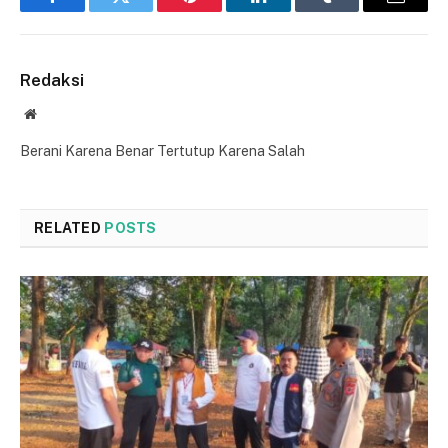
Facebook
Twitter
Pinterest
LinkedIn
Tumblr
Email
Redaksi
Website
Berani Karena Benar Tertutup Karena Salah
RELATED
POSTS