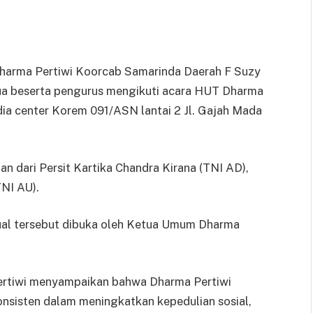
arma Pertiwi Koorcab Samarinda Daerah F Suzy
ua beserta pengurus mengikuti acara HUT Dharma
dia center Korem 091/ASN lantai 2 Jl. Gajah Mada
 dari Persit Kartika Chandra Kirana (TNI AD),
TNI AU).
ual tersebut dibuka oleh Ketua Umum Dharma
rtiwi menyampaikan bahwa Dharma Pertiwi
nsisten dalam meningkatkan kepedulian sosial,