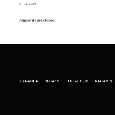
Juli 12, 2026
Comments are closed.
BERANDA
REDAKSI
TNI – POLRI
RAGAM & 