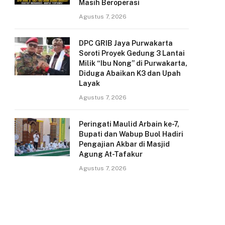
Masih Beroperasi
Agustus 7, 2026
DPC GRIB Jaya Purwakarta
Soroti Proyek Gedung 3 Lantai
Milik “Ibu Nong” di Purwakarta,
Diduga Abaikan K3 dan Upah
Layak
Agustus 7, 2026
Peringati Maulid Arbain ke-7,
Bupati dan Wabup Buol Hadiri
Pengajian Akbar di Masjid
Agung At-Tafakur
Agustus 7, 2026