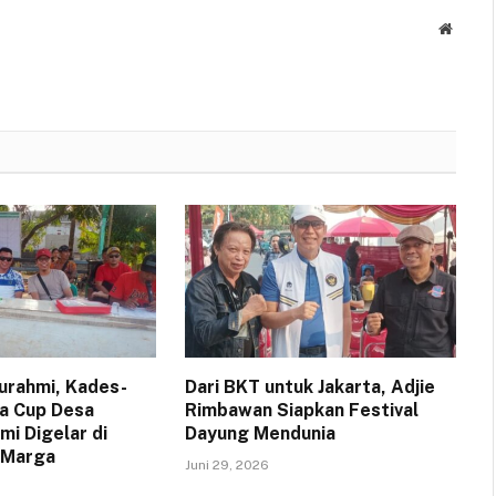
Websit
turahmi, Kades-
Dari BKT untuk Jakarta, Adjie
a Cup Desa
Rimbawan Siapkan Festival
i Digelar di
Dayung Mendunia
 Marga
Juni 29, 2026