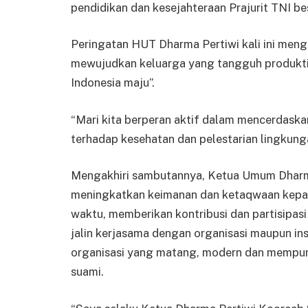
pendidikan dan kesejahteraan Prajurit TNI be
Peringatan HUT Dharma Pertiwi kali ini men
mewujudkan keluarga yang tangguh produktif
Indonesia maju”.
“Mari kita berperan aktif dalam mencerdaska
terhadap kesehatan dan pelestarian lingkunga
Mengakhiri sambutannya, Ketua Umum Dharma
meningkatkan keimanan dan ketaqwaan kepa
waktu, memberikan kontribusi dan partisipa
jalin kerjasama dengan organisasi maupun ins
organisasi yang matang, modern dan mempu
suami.