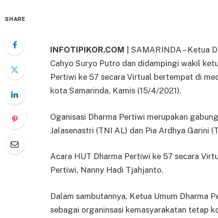
SHARE
INFOTIPIKOR.COM
| SAMARINDA – Ketua Dh
Cahyo Suryo Putro dan didampingi wakil ket
Pertiwi ke 57 secara Virtual bertempat di me
kota Samarinda, Kamis (15/4/2021).
Oganisasi Dharma Pertiwi merupakan gabungan
Jalasenastri (TNI AL) dan Pia Ardhya Garini (
Acara HUT Dharma Pertiwi ke 57 secara Virt
Pertiwi, Nanny Hadi Tjahjanto.
Dalam sambutannya, Ketua Umum Dharma Pe
sebagai organinsasi kemasyarakatan tetap ko