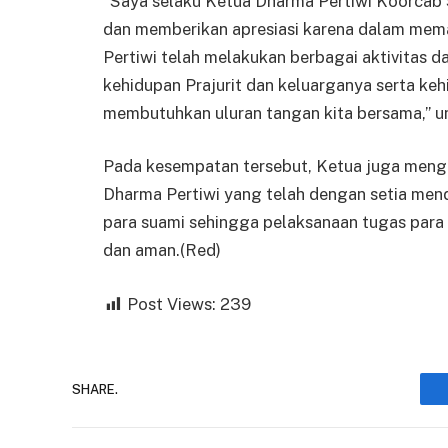
“Saya selaku Ketua Dharma Pertiwi Koorcab
dan memberikan apresiasi karena dalam memak
Pertiwi telah melakukan berbagai aktivitas 
kehidupan Prajurit dan keluarganya serta k
membutuhkan uluran tangan kita bersama,” 
Pada kesempatan tersebut, Ketua juga meng
Dharma Pertiwi yang telah dengan setia me
para suami sehingga pelaksanaan tugas para s
dan aman.(Red)
Post Views:
239
SHARE.