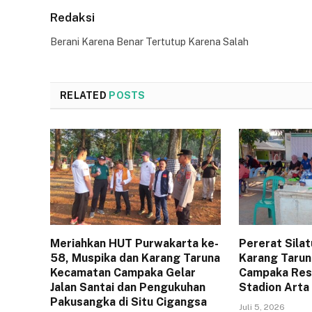
Redaksi
Berani Karena Benar Tertutup Karena Salah
RELATED
POSTS
Meriahkan HUT Purwakarta ke-
Pererat Sila
58, Muspika dan Karang Taruna
Karang Tarun
Kecamatan Campaka Gelar
Campaka Resm
Jalan Santai dan Pengukuhan
Stadion Arta
Pakusangka di Situ Cigangsa
Juli 5, 2026