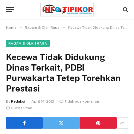
»
»
Home
Ragam & Olah Raga
Kecewa Tidak Didukung Dinas Terkait, PDBI Purwakarta Tetep Torehkan Prestasi
RAGAM & OLAH RAGA
Kecewa Tidak Didukung
Dinas Terkait, PDBI
Purwakarta Tetep Torehkan
Prestasi
By
Redaksi
April 14, 2021
Tidak ada komentar
3 Mins Read