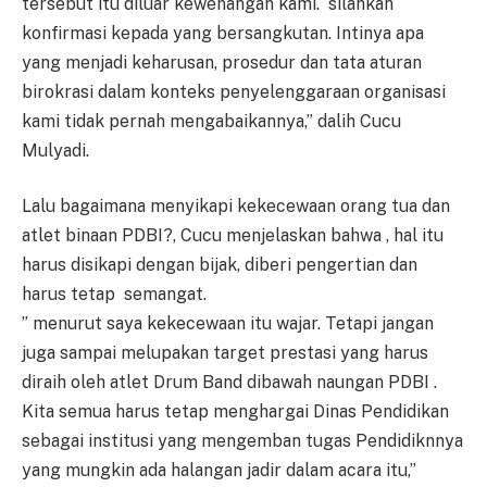
tersebut itu diluar kewenangan kami. silahkan
konfirmasi kepada yang bersangkutan. Intinya apa
yang menjadi keharusan, prosedur dan tata aturan
birokrasi dalam konteks penyelenggaraan organisasi
kami tidak pernah mengabaikannya,” dalih Cucu
Mulyadi.
Lalu bagaimana menyikapi kekecewaan orang tua dan
atlet binaan PDBI?, Cucu menjelaskan bahwa , hal itu
harus disikapi dengan bijak, diberi pengertian dan
harus tetap semangat.
” menurut saya kekecewaan itu wajar. Tetapi jangan
juga sampai melupakan target prestasi yang harus
diraih oleh atlet Drum Band dibawah naungan PDBI .
Kita semua harus tetap menghargai Dinas Pendidikan
sebagai institusi yang mengemban tugas Pendidiknnya
yang mungkin ada halangan jadir dalam acara itu,”