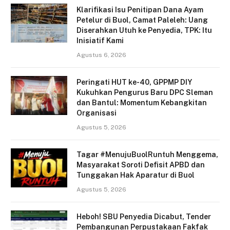
Klarifikasi Isu Penitipan Dana Ayam
Petelur di Buol, Camat Paleleh: Uang
Diserahkan Utuh ke Penyedia, TPK: Itu
Inisiatif Kami
Agustus 6, 2026
Peringati HUT ke-40, GPPMP DIY
Kukuhkan Pengurus Baru DPC Sleman
dan Bantul: Momentum Kebangkitan
Organisasi
Agustus 5, 2026
Tagar #MenujuBuolRuntuh Menggema,
Masyarakat Soroti Defisit APBD dan
Tunggakan Hak Aparatur di Buol
Agustus 5, 2026
Heboh! SBU Penyedia Dicabut, Tender
Pembangunan Perpustakaan Fakfak