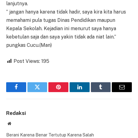
lanjutnya.
” jangan hanya karena tidak hadir, saya kira kita harus
memahami pula tugas Dinas Pendidikan maupun
Kepala Sekolah. Kejadian ini menurut saya hanya
kebetulan saja dan saya yakin tidak ada niat lain.”
pungkas Cucu.(Man)
Post Views:
195
Facebook
Twitter
Pinterest
LinkedIn
Tumblr
Email
Redaksi
Website
Berani Karena Benar Tertutup Karena Salah