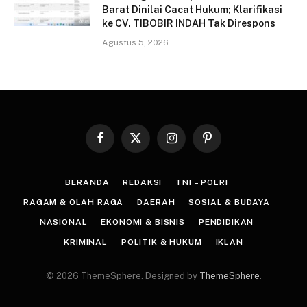
Barat Dinilai Cacat Hukum; Klarifikasi
ke CV. TIBOBIR INDAH Tak Direspons
Agustus 5, 2026
Facebook
X
Instagram
Pinterest
(Twitter)
BERANDA
REDAKSI
TNI – POLRI
RAGAM & OLAH RAGA
DAERAH
SOSIAL & BUDAYA
NASIONAL
EKONOMI & BISNIS
PENDIDIKAN
KRIMINAL
POLITIK & HUKUM
IKLAN
© 2026 ThemeSphere. Designed by
ThemeSphere
.