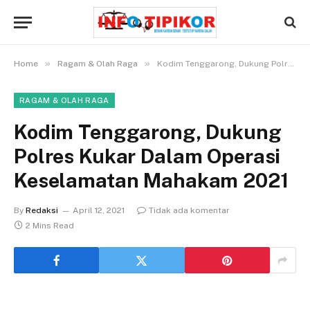
»
»
Home
Ragam & Olah Raga
Kodim Tenggarong, Dukung Polres Kukar Dalam Operasi Keselamatan Mahakam 2021
RAGAM & OLAH RAGA
Kodim Tenggarong, Dukung
Polres Kukar Dalam Operasi
Keselamatan Mahakam 2021
By
Redaksi
April 12, 2021
Tidak ada komentar
2 Mins Read