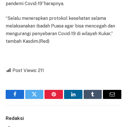
pandemi Covid-19”harapnya.
“Selalu menerapkan protokol kesehatan selama
melaksanakan ibadah Puasa agar bisa mencegah dan
mengurangi penyebaran Covid-19 di wilayah Kukar,”
tambah Kasdim.(Red)
Post Views:
211
Facebook
Twitter
Pinterest
LinkedIn
Tumblr
Email
Redaksi