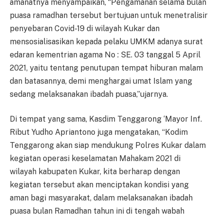
amanatnya menyampaikan, “Pengamanan selama bulan
puasa ramadhan tersebut bertujuan untuk menetralisir
penyebaran Covid-19 di wilayah Kukar dan
mensosialisasikan kepada pelaku UMKM adanya surat
edaran kementrian agama No : SE. 03 tanggal 5 April
2021, yaitu tentang penutupan tempat hiburan malam
dan batasannya, demi menghargai umat Islam yang
sedang melaksanakan ibadah puasa,”ujarnya.
Di tempat yang sama, Kasdim Tenggarong ‘Mayor Inf.
Ribut Yudho Apriantono juga mengatakan, “Kodim
Tenggarong akan siap mendukung Polres Kukar dalam
kegiatan operasi keselamatan Mahakam 2021 di
wilayah kabupaten Kukar, kita berharap dengan
kegiatan tersebut akan menciptakan kondisi yang
aman bagi masyarakat, dalam melaksanakan ibadah
puasa bulan Ramadhan tahun ini di tengah wabah