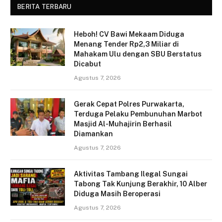
BERITA TERBARU
Heboh! CV Bawi Mekaam Diduga
Menang Tender Rp2,3 Miliar di
Mahakam Ulu dengan SBU Berstatus
Dicabut
Agustus 7, 2026
Gerak Cepat Polres Purwakarta,
Terduga Pelaku Pembunuhan Marbot
Masjid Al-Muhajirin Berhasil
Diamankan
Agustus 7, 2026
Aktivitas Tambang Ilegal Sungai
Tabong Tak Kunjung Berakhir, 10 Alber
Diduga Masih Beroperasi
Agustus 7, 2026