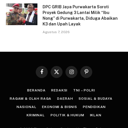
DPC GRIB Jaya Purwakarta Soroti
Proyek Gedung 3 Lantai Milik “Ibu
Nong” di Purwakarta, Diduga Abaikan
K3 dan Upah Layak
Agustus 7, 2026
Facebook
X
Instagram
Pinterest
(Twitter)
BERANDA
REDAKSI
TNI – POLRI
RAGAM & OLAH RAGA
DAERAH
SOSIAL & BUDAYA
NASIONAL
EKONOMI & BISNIS
PENDIDIKAN
KRIMINAL
POLITIK & HUKUM
IKLAN