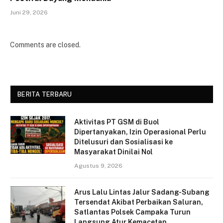
Juni 29, 2026
Comments are closed.
BERITA TERBARU
Aktivitas PT GSM di Buol
Dipertanyakan, Izin Operasional Perlu
Ditelusuri dan Sosialisasi ke
Masyarakat Dinilai Nol
Agustus 9, 2026
Arus Lalu Lintas Jalur Sadang-Subang
Tersendat Akibat Perbaikan Saluran,
Satlantas Polsek Campaka Turun
Langsung Atur Kemacetan