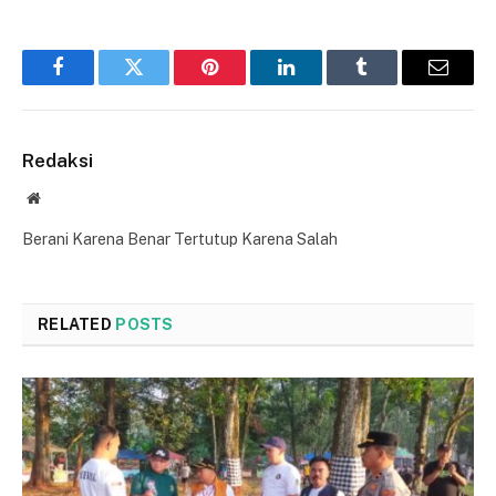
Facebook
Twitter
Pinterest
LinkedIn
Tumblr
Email
Redaksi
Website
Berani Karena Benar Tertutup Karena Salah
RELATED
POSTS