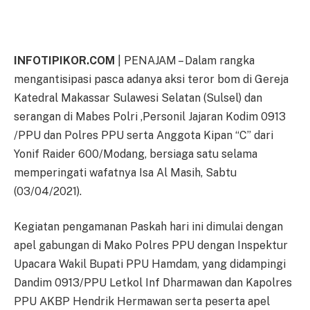
INFOTIPIKOR.COM
| PENAJAM – Dalam rangka
mengantisipasi pasca adanya aksi teror bom di Gereja
Katedral Makassar Sulawesi Selatan (Sulsel) dan
serangan di Mabes Polri ,Personil Jajaran Kodim 0913
/PPU dan Polres PPU serta Anggota Kipan “C” dari
Yonif Raider 600/Modang, bersiaga satu selama
memperingati wafatnya Isa Al Masih, Sabtu
(03/04/2021).
Kegiatan pengamanan Paskah hari ini dimulai dengan
apel gabungan di Mako Polres PPU dengan Inspektur
Upacara Wakil Bupati PPU Hamdam, yang didampingi
Dandim 0913/PPU Letkol Inf Dharmawan dan Kapolres
PPU AKBP Hendrik Hermawan serta peserta apel