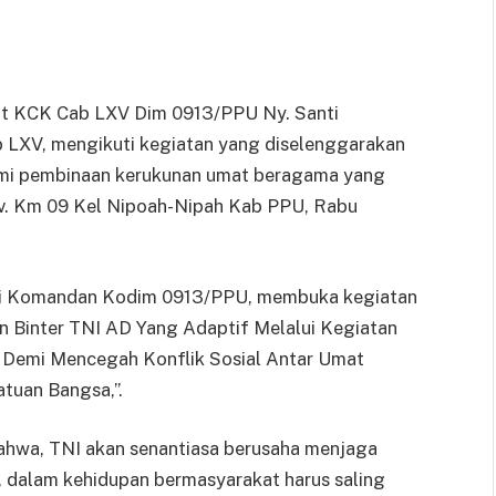
it KCK Cab LXV Dim 0913/PPU Ny. Santi
 LXV, mengikuti kegiatan yang diselenggarakan
hmi pembinaan kerukunan umat beragama yang
v. Km 09 Kel Nipoah-Nipah Kab PPU, Rabu
li Komandan Kodim 0913/PPU, membuka kegiatan
 Binter TNI AD Yang Adaptif Melalui Kegiatan
Demi Mencegah Konflik Sosial Antar Umat
tuan Bangsa,”.
ahwa, TNI akan senantiasa berusaha menjaga
, dalam kehidupan bermasyarakat harus saling