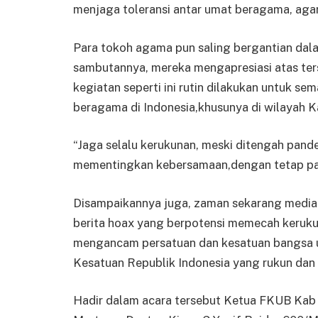
menjaga toleransi antar umat beragama, agar
Para tokoh agama pun saling bergantian da
sambutannya, mereka mengapresiasi atas ter
kegiatan seperti ini rutin dilakukan untuk s
beragama di Indonesia,khusunya di wilayah 
“Jaga selalu kerukunan, meski ditengah pande
mementingkan kebersamaan,dengan tetap pat
Disampaikannya juga, zaman sekarang media 
berita hoax yang berpotensi memecah keruk
mengancam persatuan dan kesatuan bangsa un
Kesatuan Republik Indonesia yang rukun dan
Hadir dalam acara tersebut Ketua FKUB Kab 