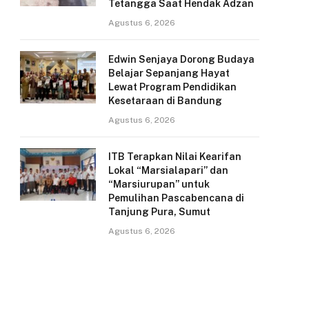
Tetangga Saat Hendak Adzan
Agustus 6, 2026
Edwin Senjaya Dorong Budaya
Belajar Sepanjang Hayat
Lewat Program Pendidikan
Kesetaraan di Bandung
Agustus 6, 2026
ITB Terapkan Nilai Kearifan
Lokal “Marsialapari” dan
“Marsiurupan” untuk
Pemulihan Pascabencana di
Tanjung Pura, Sumut
Agustus 6, 2026