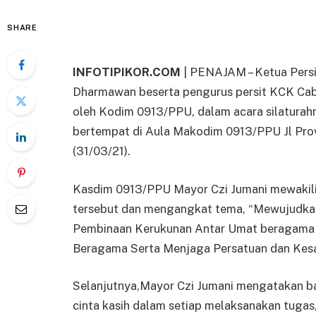
SHARE
INFOTIPIKOR.COM
| PENAJAM – Ketua Pers
Dharmawan beserta pengurus persit KCK Cab
oleh Kodim 0913/PPU, dalam acara silatura
bertempat di Aula Makodim 0913/PPU Jl Pro
(31/03/21).
Kasdim 0913/PPU Mayor Czi Jumani mewaki
tersebut dan mengangkat tema, “Mewujudkan
Pembinaan Kerukunan Antar Umat beragama 
Beragama Serta Menjaga Persatuan dan Kesa
Selanjutnya,Mayor Czi Jumani mengatakan b
cinta kasih dalam setiap melaksanakan tugas