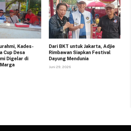
turahmi, Kades-
Dari BKT untuk Jakarta, Adjie
a Cup Desa
Rimbawan Siapkan Festival
i Digelar di
Dayung Mendunia
 Marga
Juni 29, 2026