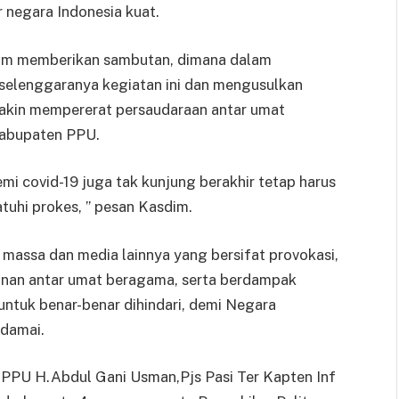
 negara Indonesia kuat.
lam memberikan sambutan, dimana dalam
selenggaranya kegiatan ini dan mengusulkan
emakin mempererat persaudaraan antar umat
Kabupaten PPU.
mi covid-19 juga tak kunjung berakhir tetap harus
uhi prokes, ” pesan Kasdim.
massa dan media lainnya yang bersifat provokasi,
unan antar umat beragama, serta berdampak
tuk benar-benar dihindari, demi Negara
 damai.
PPU H.Abdul Gani Usman,Pjs Pasi Ter Kapten Inf