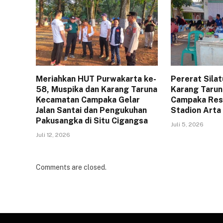
Meriahkan HUT Purwakarta ke-
Pererat Sila
58, Muspika dan Karang Taruna
Karang Tarun
Kecamatan Campaka Gelar
Campaka Resm
Jalan Santai dan Pengukuhan
Stadion Arta
Pakusangka di Situ Cigangsa
Juli 5, 2026
Juli 12, 2026
Comments are closed.