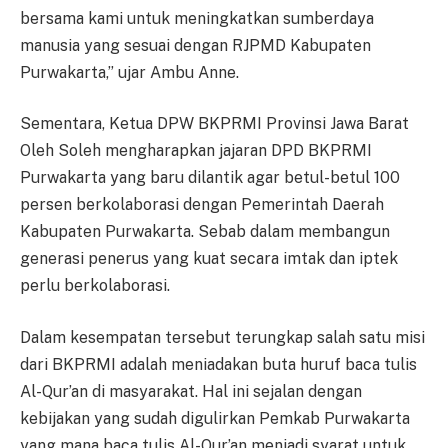
bersama kami untuk meningkatkan sumberdaya
manusia yang sesuai dengan RJPMD Kabupaten
Purwakarta,” ujar Ambu Anne.
Sementara, Ketua DPW BKPRMI Provinsi Jawa Barat
Oleh Soleh mengharapkan jajaran DPD BKPRMI
Purwakarta yang baru dilantik agar betul-betul 100
persen berkolaborasi dengan Pemerintah Daerah
Kabupaten Purwakarta. Sebab dalam membangun
generasi penerus yang kuat secara imtak dan iptek
perlu berkolaborasi.
Dalam kesempatan tersebut terungkap salah satu misi
dari BKPRMI adalah meniadakan buta huruf baca tulis
Al-Qur’an di masyarakat. Hal ini sejalan dengan
kebijakan yang sudah digulirkan Pemkab Purwakarta
yang mana baca tulis Al-Qur’an menjadi syarat untuk