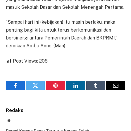
masuk Sekolah Dasar dan Sekolah Menengah Pertama.
“Sampai hari ini (kebijakan) itu masih berlaku, maka
penting bagi kita untuk terus berkomunikasi dan
bersinergi antara Pemerintah Daerah dan BKPRMI,”
demikian Ambu Anne. (Man)
Post Views:
208
Facebook
Twitter
Pinterest
LinkedIn
Tumblr
Email
Redaksi
Website
Berani Karena Benar Tertutup Karena Salah