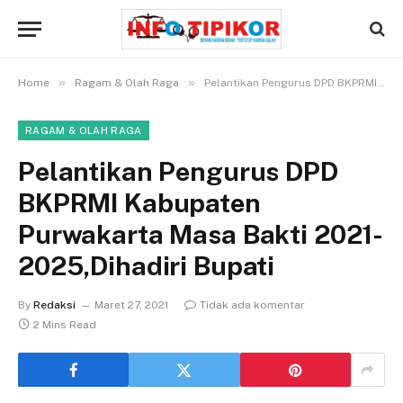
»
»
Home
Ragam & Olah Raga
Pelantikan Pengurus DPD BKPRMI Kabupaten Purwakarta Masa Bakti 2021-2025,Dihadiri Bupati
RAGAM & OLAH RAGA
Pelantikan Pengurus DPD
BKPRMI Kabupaten
Purwakarta Masa Bakti 2021-
2025,Dihadiri Bupati
By
Redaksi
Maret 27, 2021
Tidak ada komentar
2 Mins Read