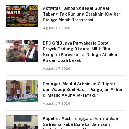
Aktivitas Tambang Ilegal Sungai
Tabong Tak Kunjung Berakhir, 10 Alber
Diduga Masih Beroperasi
Agustus 7, 2026
DPC GRIB Jaya Purwakarta Soroti
Proyek Gedung 3 Lantai Milik “Ibu
Nong” di Purwakarta, Diduga Abaikan
K3 dan Upah Layak
Agustus 7, 2026
Peringati Maulid Arbain ke-7, Bupati
dan Wabup Buol Hadiri Pengajian Akbar
di Masjid Agung At-Tafakur
Agustus 7, 2026
Kapolres Aceh Tenggara Perintahkan
Satresnarkoba Bongkar Jaringan