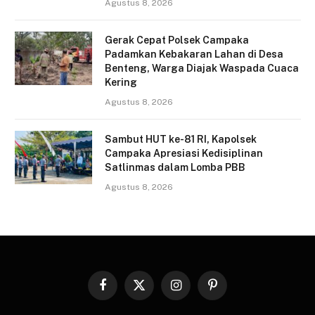
Agustus 8, 2026
Gerak Cepat Polsek Campaka
Padamkan Kebakaran Lahan di Desa
Benteng, Warga Diajak Waspada Cuaca
Kering
Agustus 8, 2026
Sambut HUT ke-81 RI, Kapolsek
Campaka Apresiasi Kedisiplinan
Satlinmas dalam Lomba PBB
Agustus 8, 2026
Facebook
X
Instagram
Pinterest
(Twitter)