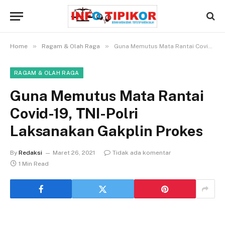
»
»
Home
Ragam & Olah Raga
Guna Memutus Mata Rantai Covid-19, TNI-Polri Laksanakan Gakplin Prokes
RAGAM & OLAH RAGA
Guna Memutus Mata Rantai
Covid-19, TNI-Polri
Laksanakan Gakplin Prokes
By
Redaksi
Maret 26, 2021
Tidak ada komentar
1 Min Read