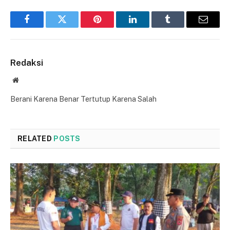
Facebook
Twitter
Pinterest
LinkedIn
Tumblr
Email
Redaksi
Website
Berani Karena Benar Tertutup Karena Salah
RELATED
POSTS