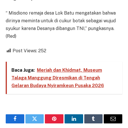
“ Misdiono remaja desa Lok Batu mengatakan bahwa
dirinya meminta untuk di cukur botak sebagai wujud
syukur karena Desanya dibangun TNI,” pungkasnya.
(Red)
Post Views:
252
Baca Juga:
Meriah dan Khidmat, Museum
Talaga Manggung Diresmikan di Tengah
Gelaran Budaya Nyiramkeun Pusaka 2026
Facebook
Twitter
Pinterest
LinkedIn
Tumblr
Email