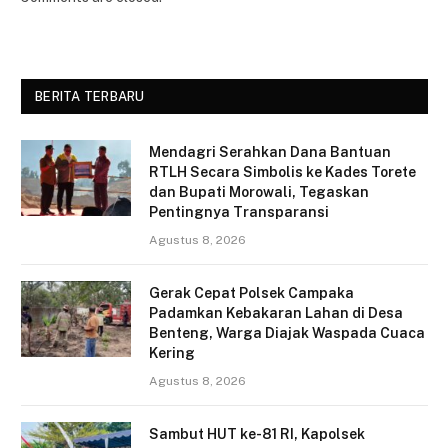
BERITA TERBARU
Mendagri Serahkan Dana Bantuan
RTLH Secara Simbolis ke Kades Torete
dan Bupati Morowali, Tegaskan
Pentingnya Transparansi
Agustus 8, 2026
Gerak Cepat Polsek Campaka
Padamkan Kebakaran Lahan di Desa
Benteng, Warga Diajak Waspada Cuaca
Kering
Agustus 8, 2026
Sambut HUT ke-81 RI, Kapolsek