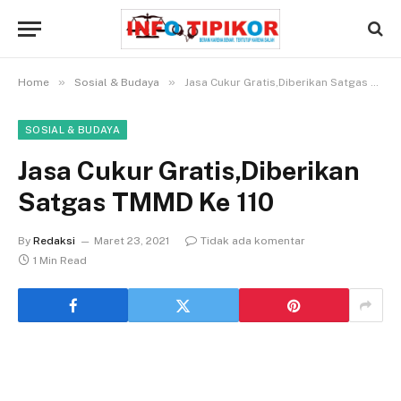
»
»
Home
Sosial & Budaya
Jasa Cukur Gratis,Diberikan Satgas TMMD Ke 110
SOSIAL & BUDAYA
Jasa Cukur Gratis,Diberikan
Satgas TMMD Ke 110
By
Redaksi
Maret 23, 2021
Tidak ada komentar
1 Min Read