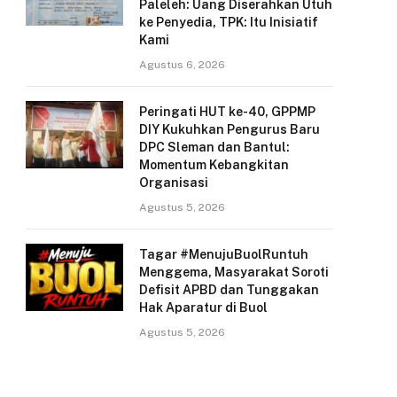
Paleleh: Uang Diserahkan Utuh
ke Penyedia, TPK: Itu Inisiatif
Kami
Agustus 6, 2026
Peringati HUT ke-40, GPPMP
DIY Kukuhkan Pengurus Baru
DPC Sleman dan Bantul:
Momentum Kebangkitan
Organisasi
Agustus 5, 2026
Tagar #MenujuBuolRuntuh
Menggema, Masyarakat Soroti
Defisit APBD dan Tunggakan
Hak Aparatur di Buol
Agustus 5, 2026