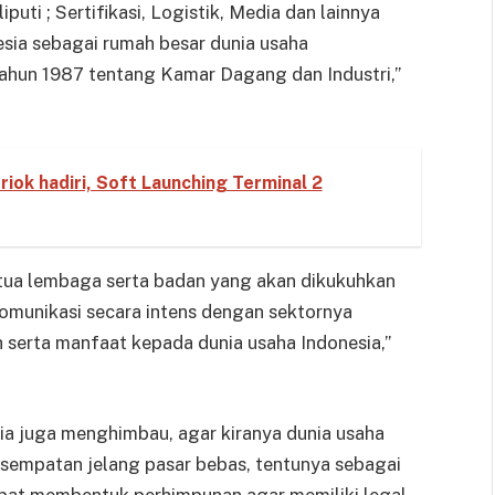
ti ; Sertifikasi, Logistik, Media dan lainnya
sia sebagai rumah besar dunia usaha
hun 1987 tentang Kamar Dagang dan Industri,”
iok hadiri, Soft Launching Terminal 2
tua lembaga serta badan yang akan dikukuhkan
munikasi secara intens dengan sektornya
 serta manfaat kepada dunia usaha Indonesia,”
a juga menghimbau, agar kiranya dunia usaha
esempatan jelang pasar bebas, tentunya sebagai
pat membentuk perhimpunan agar memiliki legal