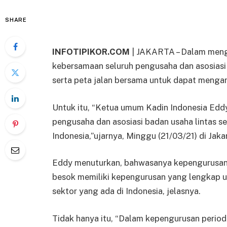
SHARE
INFOTIPIKOR.COM
| JAKARTA – Dalam mengh
kebersamaan seluruh pengusaha dan asosiasi l
serta peta jalan bersama untuk dapat menga
Untuk itu, “Ketua umum Kadin Indonesia Ed
pengusaha dan asosiasi badan usaha lintas 
Indonesia,”ujarnya, Minggu (21/03/21) di Jaka
Eddy menuturkan, bahwasanya kepengurusan 
besok memiliki kepengurusan yang lengkap 
sektor yang ada di Indonesia, jelasnya.
Tidak hanya itu, “Dalam kepengurusan perio