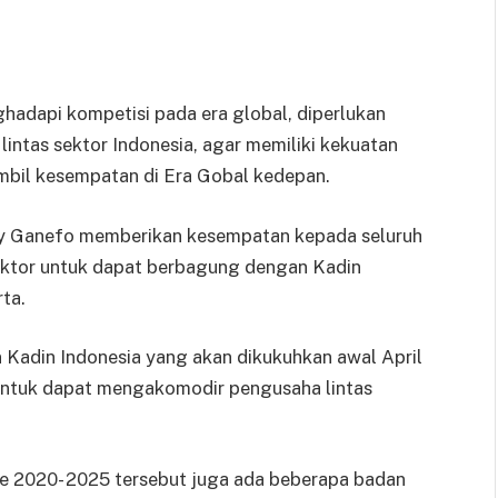
adapi kompetisi pada era global, diperlukan
intas sektor Indonesia, agar memiliki kekuatan
mbil kesempatan di Era Gobal kedepan.
dy Ganefo memberikan kesempatan kepada seluruh
sektor untuk dapat berbagung dengan Kadin
rta.
Kadin Indonesia yang akan dikukuhkan awal April
untuk dapat mengakomodir pengusaha lintas
de 2020- 2025 tersebut juga ada beberapa badan