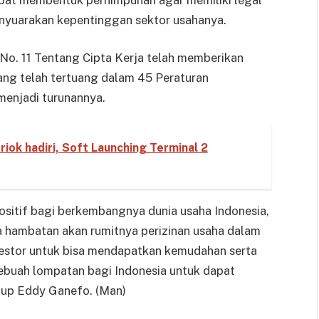
nyuarakan kepentinggan sektor usahanya.
No. 11 Tentang Cipta Kerja telah memberikan
ng telah tertuang dalam 45 Peraturan
menjadi turunannya.
iok hadiri, Soft Launching Terminal 2
sitif bagi berkembangnya dunia usaha Indonesia,
a hambatan akan rumitnya perizinan usaha dalam
vestor untuk bisa mendapatkan kemudahan serta
sebuah lompatan bagi Indonesia untuk dapat
tup Eddy Ganefo. (Man)