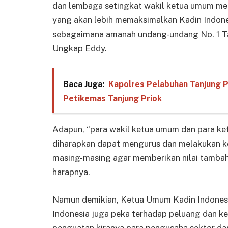
dan lembaga setingkat wakil ketua umum melipu
yang akan lebih memaksimalkan Kadin Indone
sebagaimana amanah undang-undang No. 1 Ta
Ungkap Eddy.
Baca Juga:
Kapolres Pelabuhan Tanjung Pr
Petikemas Tanjung Priok
Adapun, “para wakil ketua umum dan para ke
diharapkan dapat mengurus dan melakukan ko
masing-masing agar memberikan nilai tambah
harapnya.
Namun demikian, Ketua Umum Kadin Indonesi
Indonesia juga peka terhadap peluang dan k
penguatan kiranya para pengusaha sektor da