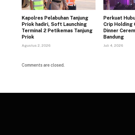
Kapolres Pelabuhan Tanjung
Perkuat Hubun
Priok hadiri, Soft Launching
Crip Holding
Terminal 2 Petikemas Tanjung
Dinner Cerem
Priok
Bandung
Agustus 2, 2026
Juli 4, 2026
Comments are closed.