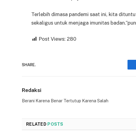
Terlebih dimasa pandemi saat ini, kita ditunt
sekaligus untuk menjaga imunitas badan.”pu
Post Views:
280
SHARE.
Redaksi
Berani Karena Benar Tertutup Karena Salah
RELATED
POSTS