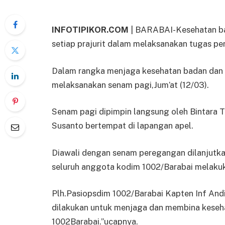
INFOTIPIKOR.COM
| BARABAI-Kesehatan b
setiap prajurit dalam melaksanakan tugas p
Dalam rangka menjaga kesehatan badan dan 
melaksanakan senam pagi,Jum’at (12/03).
Senam pagi dipimpin langsung oleh Bintara 
Susanto bertempat di lapangan apel.
Diawali dengan senam peregangan dilanjutka
seluruh anggota kodim 1002/Barabai melakuk
Plh.Pasiopsdim 1002/Barabai Kapten Inf And
dilakukan untuk menjaga dan membina keseha
1002Barabai.”ucapnya.