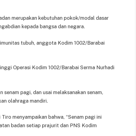
adan merupakan kebutuhan pokok/modal dasar
engabdian kepada bangsa dan negara.
imunitas tubuh, anggota Kodim 1002/Barabai
Tinggi Operasi Kodim 1002/Barabai Serma Nurhadi
n senam pagi, dan usai melaksanakan senam,
an olahraga mandiri.
i Tiro menyampaikan bahwa, “Senam pagi ini
tan badan setiap prajurit dan PNS Kodim