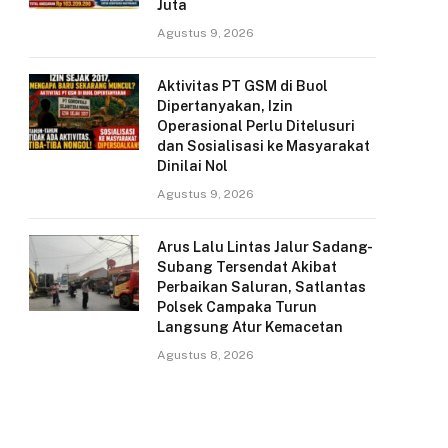
Juta
Agustus 9, 2026
Aktivitas PT GSM di Buol
Dipertanyakan, Izin
Operasional Perlu Ditelusuri
dan Sosialisasi ke Masyarakat
Dinilai Nol
Agustus 9, 2026
Arus Lalu Lintas Jalur Sadang-
Subang Tersendat Akibat
Perbaikan Saluran, Satlantas
Polsek Campaka Turun
Langsung Atur Kemacetan
Agustus 8, 2026