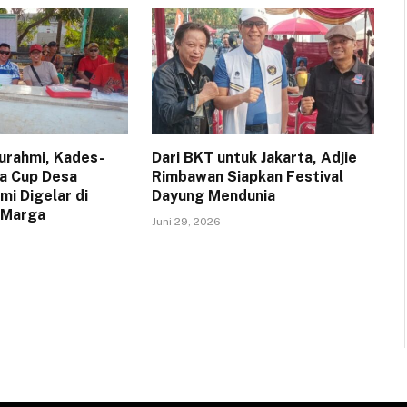
turahmi, Kades-
Dari BKT untuk Jakarta, Adjie
a Cup Desa
Rimbawan Siapkan Festival
i Digelar di
Dayung Mendunia
 Marga
Juni 29, 2026