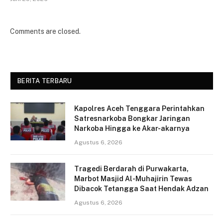
Comments are closed.
BERITA TERBARU
Kapolres Aceh Tenggara Perintahkan
Satresnarkoba Bongkar Jaringan
Narkoba Hingga ke Akar-akarnya
Agustus 6, 2026
Tragedi Berdarah di Purwakarta,
Marbot Masjid Al-Muhajirin Tewas
Dibacok Tetangga Saat Hendak Adzan
Agustus 6, 2026