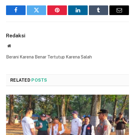
Facebook
Twitter
Pinterest
LinkedIn
Tumblr
Email
Redaksi
Website
Berani Karena Benar Tertutup Karena Salah
RELATED
POSTS