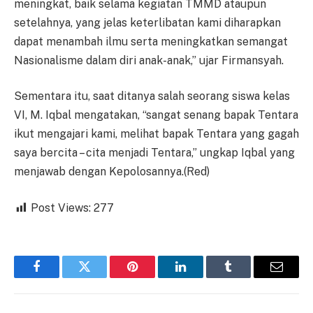
meningkat, baik selama kegiatan TMMD ataupun
setelahnya, yang jelas keterlibatan kami diharapkan
dapat menambah ilmu serta meningkatkan semangat
Nasionalisme dalam diri anak-anak,” ujar Firmansyah.
Sementara itu, saat ditanya salah seorang siswa kelas
VI, M. Iqbal mengatakan, “sangat senang bapak Tentara
ikut mengajari kami, melihat bapak Tentara yang gagah
saya bercita – cita menjadi Tentara,” ungkap Iqbal yang
menjawab dengan Kepolosannya.(Red)
Post Views:
277
Facebook
Twitter
Pinterest
LinkedIn
Tumblr
Email