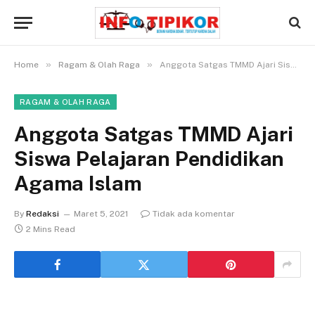
»
»
Home
Ragam & Olah Raga
Anggota Satgas TMMD Ajari Siswa Pelajaran Pendidikan Agama Islam
RAGAM & OLAH RAGA
Anggota Satgas TMMD Ajari
Siswa Pelajaran Pendidikan
Agama Islam
By
Redaksi
Maret 5, 2021
Tidak ada komentar
2 Mins Read