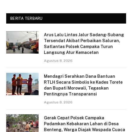
BERITA TERBARU
Arus Lalu Lintas Jalur Sadang-Subang
Tersendat Akibat Perbaikan Saluran,
Satlantas Polsek Campaka Turun
Langsung Atur Kemacetan
Agustus 8, 2026
Mendagri Serahkan Dana Bantuan
RTLH Secara Simbolis ke Kades Torete
dan Bupati Morowali, Tegaskan
Pentingnya Transparansi
Agustus 8, 2026
Gerak Cepat Polsek Campaka
Padamkan Kebakaran Lahan di Desa
Benteng, Warga Diajak Waspada Cuaca