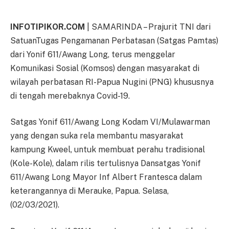
INFOTIPIKOR.COM
| SAMARINDA – Prajurit TNI dari
SatuanTugas Pengamanan Perbatasan (Satgas Pamtas)
dari Yonif 611/Awang Long, terus menggelar
Komunikasi Sosial (Komsos) dengan masyarakat di
wilayah perbatasan RI-Papua Nugini (PNG) khususnya
di tengah merebaknya Covid-19.
Satgas Yonif 611/Awang Long Kodam VI/Mulawarman
yang dengan suka rela membantu masyarakat
kampung Kweel, untuk membuat perahu tradisional
(Kole-Kole), dalam rilis tertulisnya Dansatgas Yonif
611/Awang Long Mayor Inf Albert Frantesca dalam
keterangannya di Merauke, Papua. Selasa,
(02/03/2021).