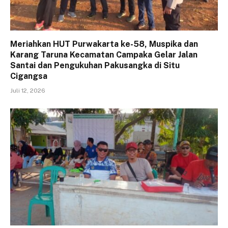
Meriahkan HUT Purwakarta ke-58, Muspika dan
Karang Taruna Kecamatan Campaka Gelar Jalan
Santai dan Pengukuhan Pakusangka di Situ
Cigangsa
Juli 12, 2026