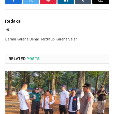
Facebook
Twitter
Pinterest
LinkedIn
Tumblr
Email
Redaksi
Website
Berani Karena Benar Tertutup Karena Salah
RELATED
POSTS