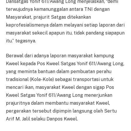
Dansatgas Yonif 611/Awang Long menjelaskan, “demi
terwujudnya kemanunggalan antara TNI dengan
Masyarakat, prajurit Satgas ditekankan
keprofesialismenya dalam melayani setiap laporan dari
masyarakat sekecil apapun itu, tidak pandang siapapun
itu.” tegasnya.
Berawal dari adanya laporan masyarakat kampung
Kweel kepada Pos Kweel Satgas Yonif 611/Awang Long,
yang meminta bantuan dalam pembuatan perahu
tradisional (Kole-Kole) sebagai transportasi untuk
mencari ikan, masyarakat Kweel dengan sigap Pos
Kweel Satgas Yonif 611/Awang Long menerjunkan
prajuritnya dalam membantu masyarakat Kweel,
pergerakan tersebut dipimpin langsung oleh Sertu
Arif M. Jalil selaku Danpos Kweel.