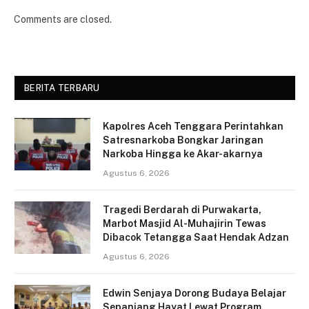
Comments are closed.
BERITA TERBARU
Kapolres Aceh Tenggara Perintahkan
Satresnarkoba Bongkar Jaringan
Narkoba Hingga ke Akar-akarnya
Agustus 6, 2026
Tragedi Berdarah di Purwakarta,
Marbot Masjid Al-Muhajirin Tewas
Dibacok Tetangga Saat Hendak Adzan
Agustus 6, 2026
Edwin Senjaya Dorong Budaya Belajar
Sepanjang Hayat Lewat Program