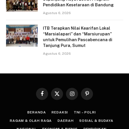
Pendidikan Kesetaraan di Bandung
Agustus 6, 2026
ITB Terapkan Nilai Kearifan Lokal
“Marsialapari” dan “Marsiurupan”
untuk Pemulihan Pascabencana di
Tanjung Pura, Sumut
Agustus 6, 2026
Facebook
X
Instagram
Pinterest
(Twitter)
BERANDA
REDAKSI
TNI – POLRI
RAGAM & OLAH RAGA
DAERAH
SOSIAL & BUDAYA