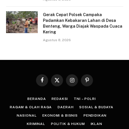
Gerak Cepat Polsek Campaka
Padamkan Kebakaran Lahan di Desa
Benteng, Warga Diajak Waspada Cuaca
Kering
Agustus 8, 2026
Facebook
X
Instagram
Pinterest
(Twitter)
BERANDA
REDAKSI
TNI – POLRI
RAGAM & OLAH RAGA
DAERAH
SOSIAL & BUDAYA
NASIONAL
EKONOMI & BISNIS
PENDIDIKAN
KRIMINAL
POLITIK & HUKUM
IKLAN