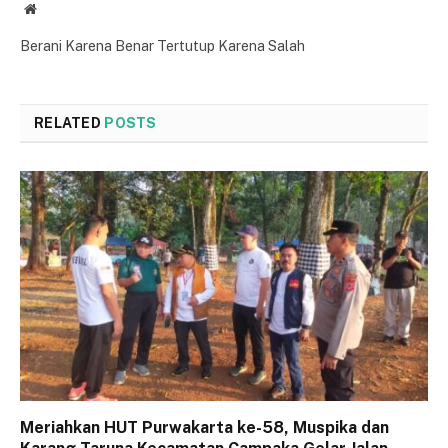
Website
Berani Karena Benar Tertutup Karena Salah
RELATED
POSTS
Meriahkan HUT Purwakarta ke-58, Muspika dan