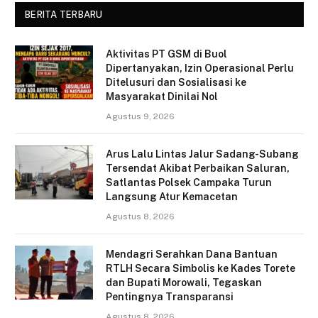
BERITA TERBARU
Aktivitas PT GSM di Buol
Dipertanyakan, Izin Operasional Perlu
Ditelusuri dan Sosialisasi ke
Masyarakat Dinilai Nol
Agustus 9, 2026
Arus Lalu Lintas Jalur Sadang-Subang
Tersendat Akibat Perbaikan Saluran,
Satlantas Polsek Campaka Turun
Langsung Atur Kemacetan
Agustus 8, 2026
Mendagri Serahkan Dana Bantuan
RTLH Secara Simbolis ke Kades Torete
dan Bupati Morowali, Tegaskan
Pentingnya Transparansi
Agustus 8, 2026