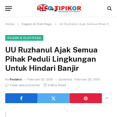
»
»
Home
Ragam & Olah Raga
UU Ruzhanul Ajak Semua Pihak Peduli Lingkungan Untuk Hindari Banjir
RAGAM & OLAH RAGA
UU Ruzhanul Ajak Semua
Pihak Peduli Lingkungan
Untuk Hindari Banjir
By
Redaksi
Februari 22, 2021
Updated:
Februari 22, 2021
Tidak ada komentar
2 Mins Read