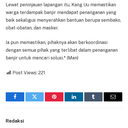
Lewat peninjauan lapangan itu, Kang Uu memastikan
warga terdampak banjir mendapat penanganan yang
baik sekaligus menyerahkan bantuan berupa sembako,
obat-obatan, dan masker.
Ia pun memastikan, pihaknya akan berkoordinasi
dengan semua pihak yang terlibat dalam penanganan
banjir untuk mencari solusi.* (Man)
Post Views:
221
Facebook
Twitter
Pinterest
LinkedIn
Tumblr
Email
Redaksi