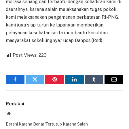
merasa senang dan terbantu dengan kehadiran kami di
daerahnya, karena selain melaksanakan tugas pokok
kami melaksanakan pengamanan perbatasan RI-PNG,
kami juga siap turun ke lapangan memberikan
pelayanan kesehatan serta membantu kesulitan
masyarakat sekelilingnya,” ucap Danpos.(Red)
Post Views:
223
Facebook
Twitter
Pinterest
LinkedIn
Tumblr
Email
Redaksi
Website
Berani Karena Benar Tertutup Karena Salah