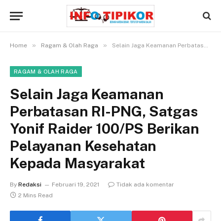
»
»
Home
Ragam & Olah Raga
Selain Jaga Keamanan Perbatasan RI-PNG, Satgas Yonif Raider 100/PS Berikan Pelayanan Kesehatan Kepada Masyarakat
RAGAM & OLAH RAGA
Selain Jaga Keamanan
Perbatasan RI-PNG, Satgas
Yonif Raider 100/PS Berikan
Pelayanan Kesehatan
Kepada Masyarakat
By
Redaksi
Februari 19, 2021
Tidak ada komentar
2 Mins Read