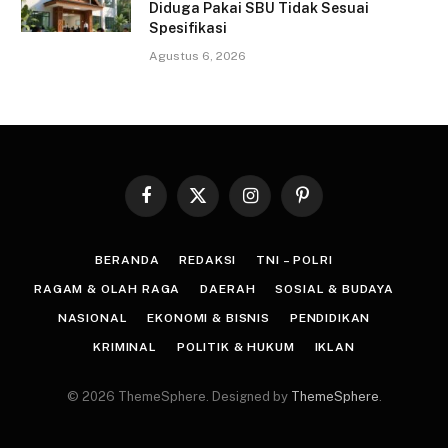
Diduga Pakai SBU Tidak Sesuai
Spesifikasi
Agustus 6, 2026
Facebook
X
Instagram
Pinterest
(Twitter)
BERANDA
REDAKSI
TNI – POLRI
RAGAM & OLAH RAGA
DAERAH
SOSIAL & BUDAYA
NASIONAL
EKONOMI & BISNIS
PENDIDIKAN
KRIMINAL
POLITIK & HUKUM
IKLAN
© 2026 ThemeSphere. Designed by
ThemeSphere
.