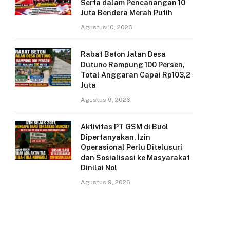
Serta dalam Pencanangan 10
Juta Bendera Merah Putih
Agustus 10, 2026
Rabat Beton Jalan Desa
Dutuno Rampung 100 Persen,
Total Anggaran Capai Rp103,2
Juta
Agustus 9, 2026
Aktivitas PT GSM di Buol
Dipertanyakan, Izin
Operasional Perlu Ditelusuri
dan Sosialisasi ke Masyarakat
Dinilai Nol
Agustus 9, 2026