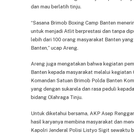
dan mau berlatih tinju.
“Sasana Brimob Boxing Camp Banten meneri
untuk menjadi Atlit berprestasi dan tanpa dip
lebih dari 100 orang masyarakat Banten yang
Banten,” ucap Areng.
Areng juga mengatakan bahwa kegiatan pemb
Banten kepada masyarakat melalui kegiatan Ol
Komandan Satuan Brimob Polda Banten Komb
yang dengan sukarela dan rasa peduli kepad
bidang Olahraga Tinju.
Untuk diketahui bersama, AKP Asep Rengga
hasil karyanya membina masyarakat dan mence
Kapolri Jenderal Polisi Listyo Sigit sewaktu