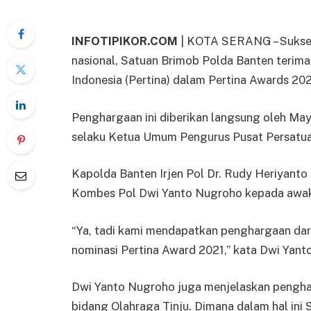
INFOTIPIKOR.COM
| KOTA SERANG – Sukses 
nasional, Satuan Brimob Polda Banten terima
Indonesia (Pertina) dalam Pertina Awards 202
Penghargaan ini diberikan langsung oleh May
selaku Ketua Umum Pengurus Pusat Persatuan 
Kapolda Banten Irjen Pol Dr. Rudy Heriyant
Kombes Pol Dwi Yanto Nugroho kepada awak
“Ya, tadi kami mendapatkan penghargaan dari
nominasi Pertina Award 2021,” kata Dwi Yant
Dwi Yanto Nugroho juga menjelaskan pengharga
bidang Olahraga Tinju. Dimana dalam hal ini