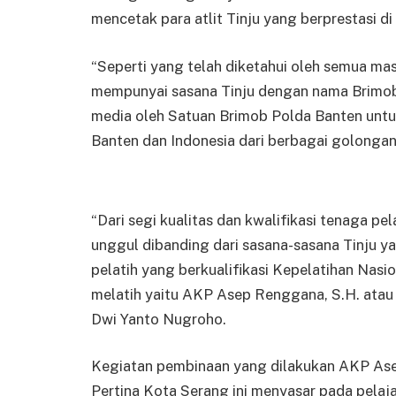
mencetak para atlit Tinju yang berprestasi di
“Seperti yang telah diketahui oleh semua m
mempunyai sasana Tinju dengan nama Brimob
media oleh Satuan Brimob Polda Banten unt
Banten dan Indonesia dari berbagai golongan
“Dari segi kualitas dan kwalifikasi tenaga p
unggul dibanding dari sasana-sasana Tinju ya
pelatih yang berkualifikasi Kepelatihan Nasi
melatih yaitu AKP Asep Renggana, S.H. atau 
Dwi Yanto Nugroho.
Kegiatan pembinaan yang dilakukan AKP Ase
Pertina Kota Serang ini menyasar pada pelaj