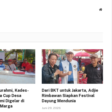
Websit
turahmi, Kades-
Dari BKT untuk Jakarta, Adjie
a Cup Desa
Rimbawan Siapkan Festival
i Digelar di
Dayung Mendunia
 Marga
Juni 29, 2026