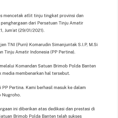
mencetak atlit tinju tingkat provinsi dan
 penghargaan dari Persatuan Tinju Amatir
1, Jum’at (29/01/2021).
jen TNI (Purn) Komarudin Simanjuntak S.I.P, M.Si
Tinju Amatir Indonesia (PP Pertina).
o melalui Komandan Satuan Brimob Polda Banten
 media membenarkan hal tersebut.
 PP Pertina. Kami berhasil masuk ke dalam
o Nugroho.
an ini diberikan atas dedikasi dan prestasi di
 Satuan Brimob Polda Banten telah sukses