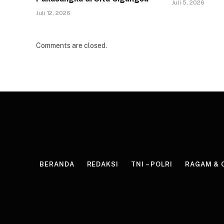
Juli 5, 2026
Juli 12, 2026
Comments are closed.
BERANDA
REDAKSI
TNI – POLRI
RAGAM & 