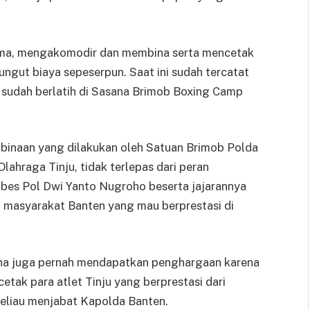
ma, mengakomodir dan membina serta mencetak
ungut biaya sepeserpun. Saat ini sudah tercatat
 sudah berlatih di Sasana Brimob Boxing Camp
inaan yang dilakukan oleh Satuan Brimob Polda
ahraga Tinju, tidak terlepas dari peran
es Pol Dwi Yanto Nugroho beserta jajarannya
a masyarakat Banten yang mau berprestasi di
na juga pernah mendapatkan penghargaan karena
tak para atlet Tinju yang berprestasi dari
 beliau menjabat Kapolda Banten.