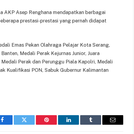
jika AKP Asep Renghana mendapatkan berbagai
eberapa prestasi-prestasi yang pernah didapat
dali Emas Pekan Olahraga Pelajar Kota Serang,
Banten, Medali Perak Kejurnas Junior, Juara
Medali Perak dan Perunggu Piala Kapolri, Medali
ak Kualifikasi PON, Sabuk Gubernur Kalimantan
Facebook
Twitter
Pinterest
LinkedIn
Tumblr
Email