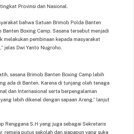
 tingkat Provinsi dan Nasional.
asyarakat bahwa Satuan Brimob Polda Banten
 Banten Boxing Camp. Sasana tersebut menjadi
uk melakukan pembinaan kepada masyarakat
,” jelas Dwi Yanto Nugroho.
elatih, sasana Brimob Banten Boxing Camp lebih
ng ada di Banten. Karena di tunjang oleh tenaga
onal dan Internasional serta berpengalaman
yang lebih dikenal dengan sapaan Areng,” lanjut
p Renggana S.H yang juga sebagai Sekretaris
ar, remaja putus sekolah dan siapapun yang suka