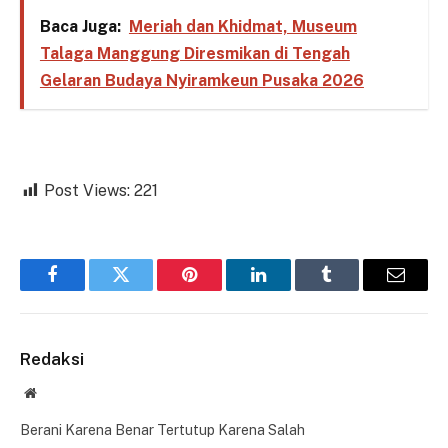
Baca Juga:
Meriah dan Khidmat, Museum
Talaga Manggung Diresmikan di Tengah
Gelaran Budaya Nyiramkeun Pusaka 2026
Post Views:
221
Facebook
Twitter
Pinterest
LinkedIn
Tumblr
Email
Redaksi
Website
Berani Karena Benar Tertutup Karena Salah