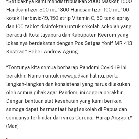
“Setidaknya kami mendistribusikan 2000 Masker, 1500
Handsanitizer 500 ml, 1800 Handsanitizer 100 ml, 100
kotak Herbavid-19, 150 strip Vitamin C, 50 tanki spray
dan 100 tablet disinfektan untuk sekolah-sekolah yang
berada di Kota Jayapura dan Kabupaten Keerom yang
lokasinya berdekatan dengan Pos Satgas Yonif MR 413
Kostrad.” Beber Andrew Agung.
“Tentunya kita semua berharap Pandemi Covid-19 ini
berakhir. Namun untuk mewujudkan hal itu, perlu
langkah-langkah dan konsistensi yang harus dilakukan
oleh semua pihak agar Pandemi ini segera berakhir.
Dengan bantuan alat kesehatan yang kami berikan,
semoga dapat bermanfaat bagi sekolah di Papua dan
semuanya terhindar dari virus Corona.” Harap Anggun.*
(Man)