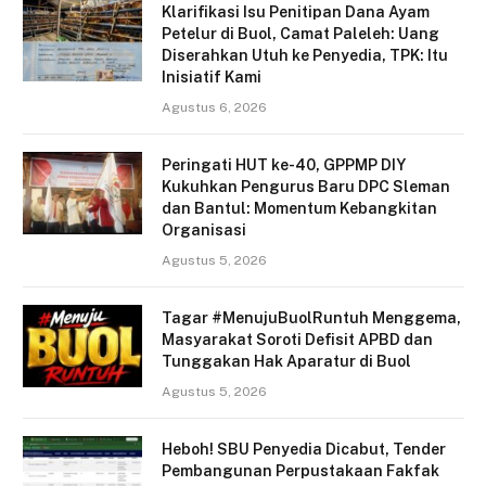
Klarifikasi Isu Penitipan Dana Ayam
Petelur di Buol, Camat Paleleh: Uang
Diserahkan Utuh ke Penyedia, TPK: Itu
Inisiatif Kami
Agustus 6, 2026
Peringati HUT ke-40, GPPMP DIY
Kukuhkan Pengurus Baru DPC Sleman
dan Bantul: Momentum Kebangkitan
Organisasi
Agustus 5, 2026
Tagar #MenujuBuolRuntuh Menggema,
Masyarakat Soroti Defisit APBD dan
Tunggakan Hak Aparatur di Buol
Agustus 5, 2026
Heboh! SBU Penyedia Dicabut, Tender
Pembangunan Perpustakaan Fakfak