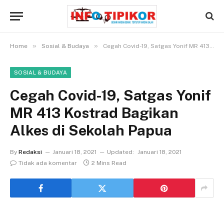
»
»
Home
Sosial & Budaya
Cegah Covid-19, Satgas Yonif MR 413 Kostrad Bagikan Alkes di Sekolah Papua
SOSIAL & BUDAYA
Cegah Covid-19, Satgas Yonif
MR 413 Kostrad Bagikan
Alkes di Sekolah Papua
By
Redaksi
Januari 18, 2021
Updated:
Januari 18, 2021
Tidak ada komentar
2 Mins Read