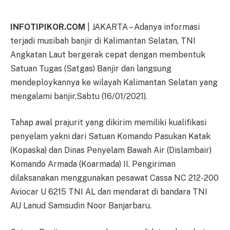
INFOTIPIKOR.COM
| JAKARTA – Adanya informasi
terjadi musibah banjir di Kalimantan Selatan, TNI
Angkatan Laut bergerak cepat dengan membentuk
Satuan Tugas (Satgas) Banjir dan langsung
mendeploykannya ke wilayah Kalimantan Selatan yang
mengalami banjir,Sabtu (16/01/2021).
Tahap awal prajurit yang dikirim memiliki kualifikasi
penyelam yakni dari Satuan Komando Pasukan Katak
(Kopaska) dan Dinas Penyelam Bawah Air (Dislambair)
Komando Armada (Koarmada) II. Pengiriman
dilaksanakan menggunakan pesawat Cassa NC 212-200
Aviocar U 6215 TNI AL dan mendarat di bandara TNI
AU Lanud Samsudin Noor Banjarbaru.