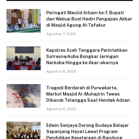
Peringati Maulid Arbain ke-7, Bupati
dan Wabup Buol Hadiri Pengajian Akbar
di Masjid Agung At-Tafakur
Agustus 7, 2026
Kapolres Aceh Tenggara Perintahkan
Satresnarkoba Bongkar Jaringan
Narkoba Hingga ke Akar-akarnya
Agustus 6, 2026
Tragedi Berdarah di Purwakarta,
Marbot Masjid Al-Muhajirin Tewas
Dibacok Tetangga Saat Hendak Adzan
Agustus 6, 2026
Edwin Senjaya Dorong Budaya Belajar
Sepanjang Hayat Lewat Program
Pendidikan Kesetaraan di Bandung