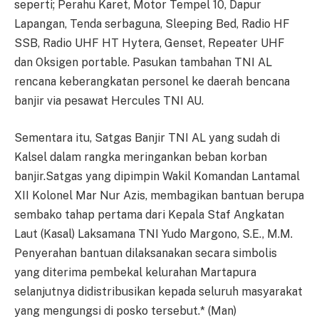
seperti; Perahu Karet, Motor Tempel 10, Dapur
Lapangan, Tenda serbaguna, Sleeping Bed, Radio HF
SSB, Radio UHF HT Hytera, Genset, Repeater UHF
dan Oksigen portable. Pasukan tambahan TNI AL
rencana keberangkatan personel ke daerah bencana
banjir via pesawat Hercules TNI AU.
Sementara itu, Satgas Banjir TNI AL yang sudah di
Kalsel dalam rangka meringankan beban korban
banjir.Satgas yang dipimpin Wakil Komandan Lantamal
XII Kolonel Mar Nur Azis, membagikan bantuan berupa
sembako tahap pertama dari Kepala Staf Angkatan
Laut (Kasal) Laksamana TNI Yudo Margono, S.E., M.M.
Penyerahan bantuan dilaksanakan secara simbolis
yang diterima pembekal kelurahan Martapura
selanjutnya didistribusikan kepada seluruh masyarakat
yang mengungsi di posko tersebut.* (Man)