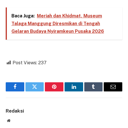
Baca Juga:
Meriah dan Khidmat, Museum
Talaga Manggung Diresmikan di Tengah
Gelaran Budaya Nyiramkeun Pusaka 2026
Post Views:
237
Facebook
Twitter
Pinterest
LinkedIn
Tumblr
Email
Redaksi
Website