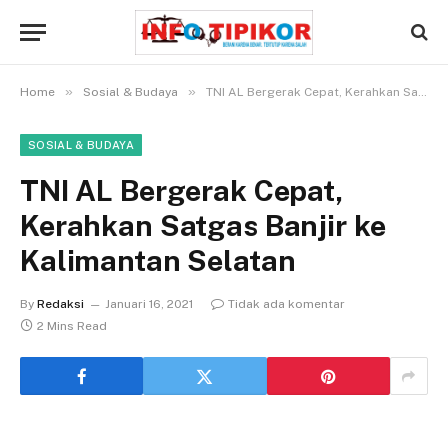
»
»
Home
Sosial & Budaya
TNI AL Bergerak Cepat, Kerahkan Satgas Banjir ke Kalimantan Selatan
SOSIAL & BUDAYA
TNI AL Bergerak Cepat,
Kerahkan Satgas Banjir ke
Kalimantan Selatan
By
Redaksi
Januari 16, 2021
Tidak ada komentar
2 Mins Read