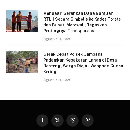
Mendagri Serahkan Dana Bantuan
RTLH Secara Simbolis ke Kades Torete
dan Bupati Morowali, Tegaskan
Pentingnya Transparansi
Agustus 8, 2026
Gerak Cepat Polsek Campaka
Padamkan Kebakaran Lahan di Desa
Benteng, Warga Diajak Waspada Cuaca
Kering
Agustus 8, 2026
Facebook
X
Instagram
Pinterest
(Twitter)