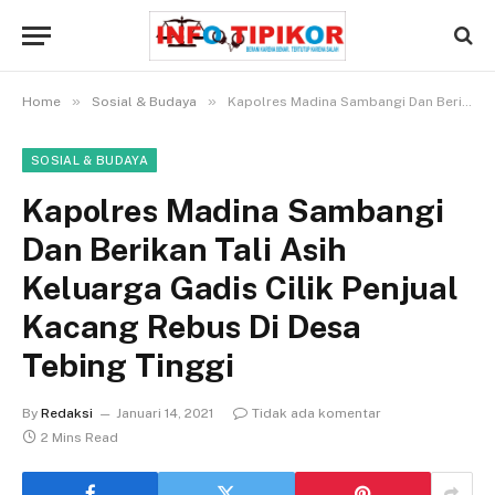
»
»
Home
Sosial & Budaya
Kapolres Madina Sambangi Dan Berikan Tali Asih Keluarga Gadis Cilik Penjual Kacang Rebus Di Desa Tebing Tinggi
SOSIAL & BUDAYA
Kapolres Madina Sambangi
Dan Berikan Tali Asih
Keluarga Gadis Cilik Penjual
Kacang Rebus Di Desa
Tebing Tinggi
By
Redaksi
Januari 14, 2021
Tidak ada komentar
2 Mins Read