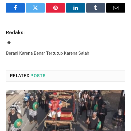
Facebook
Twitter
Pinterest
LinkedIn
Tumblr
Email
Redaksi
Website
Berani Karena Benar Tertutup Karena Salah
RELATED
POSTS