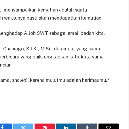
g., menyampaikan kematian adalah suatu
dah waktunya pasti akan mendapatkan kematian.
menghadap Alloh SWT sebagai amal ibadah kita.
 Chaniago, S.I.K., M.Si., di tempat yang sama
rbicara yang baik, ungkapkan kata-kata yang
ncian.
eramal shaleh), karena mulutmu adalah harimaumu.*