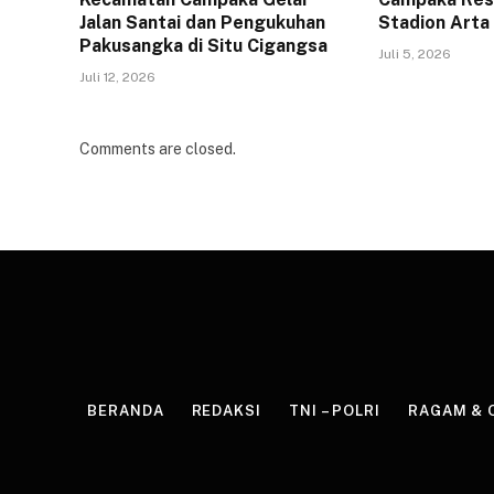
Jalan Santai dan Pengukuhan
Stadion Arta
Pakusangka di Situ Cigangsa
Juli 5, 2026
Juli 12, 2026
Comments are closed.
BERANDA
REDAKSI
TNI – POLRI
RAGAM & 