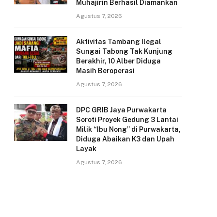
Muhajirin Berhasil Diamankan
Agustus 7, 2026
Aktivitas Tambang Ilegal
Sungai Tabong Tak Kunjung
Berakhir, 10 Alber Diduga
Masih Beroperasi
Agustus 7, 2026
DPC GRIB Jaya Purwakarta
Soroti Proyek Gedung 3 Lantai
Milik “Ibu Nong” di Purwakarta,
Diduga Abaikan K3 dan Upah
Layak
Agustus 7, 2026