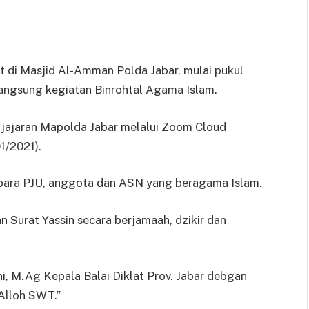
di Masjid Al-Amman Polda Jabar, mulai pukul
langsung kegiatan Binrohtal Agama Islam.
er jajaran Mapolda Jabar melalui Zoom Cloud
1/2021).
h para PJU, anggota dan ASN yang beragama Islam.
 Surat Yassin secara berjamaah, dzikir dan
i, M.Ag Kepala Balai Diklat Prov. Jabar debgan
Alloh SWT.”