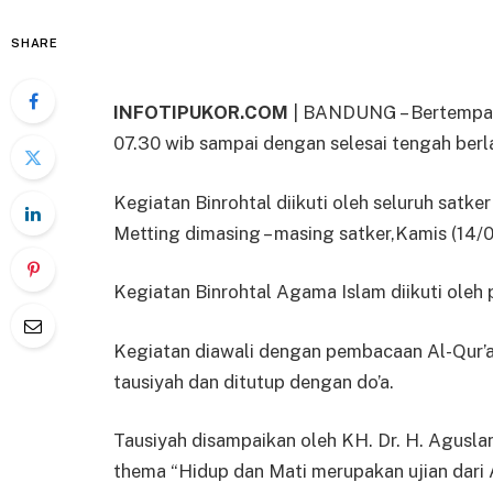
SHARE
INFOTIPUKOR.COM
| BANDUNG – Bertempat 
07.30 wib sampai dengan selesai tengah ber
Kegiatan Binrohtal diikuti oleh seluruh satk
Metting dimasing – masing satker,Kamis (14/0
Kegiatan Binrohtal Agama Islam diikuti ole
Kegiatan diawali dengan pembacaan Al-Qur’an
tausiyah dan ditutup dengan do’a.
Tausiyah disampaikan oleh KH. Dr. H. Aguslan
thema “Hidup dan Mati merupakan ujian dari 