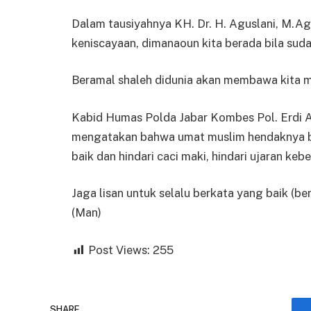
Dalam tausiyahnya KH. Dr. H. Aguslani, M.A
keniscayaan, dimanaoun kita berada bila su
Beramal shaleh didunia akan membawa kita 
Kabid Humas Polda Jabar Kombes Pol. Erdi A.
mengatakan bahwa umat muslim hendaknya be
baik dan hindari caci maki, hindari ujaran kebe
Jaga lisan untuk selalu berkata yang baik (b
(Man)
Post Views:
255
SHARE.