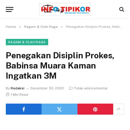
»
»
Home
Ragam & Olah Raga
Penegakan Disiplin Prokes, Babinsa Muara Kaman Ingatkan 3M
RAGAM & OLAH RAGA
Penegakan Disiplin Prokes,
Babinsa Muara Kaman
Ingatkan 3M
By
Redaksi
Desember 30, 2020
Tidak ada komentar
1 Min Read