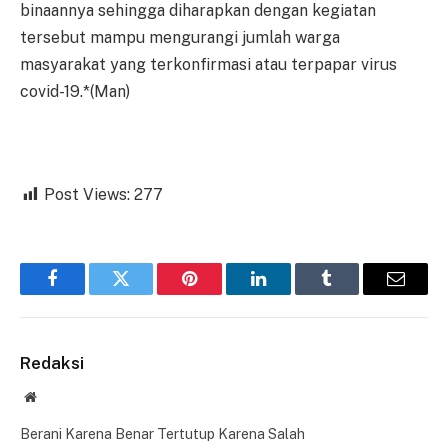
binaannya sehingga diharapkan dengan kegiatan
tersebut mampu mengurangi jumlah warga
masyarakat yang terkonfirmasi atau terpapar virus
covid-19.*(Man)
Post Views:
277
Facebook
Twitter
Pinterest
LinkedIn
Tumblr
Email
Redaksi
Website
Berani Karena Benar Tertutup Karena Salah