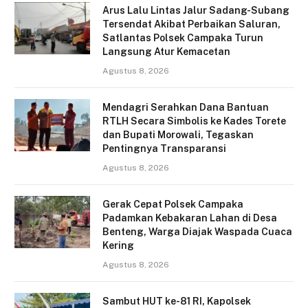
Arus Lalu Lintas Jalur Sadang-Subang
Tersendat Akibat Perbaikan Saluran,
Satlantas Polsek Campaka Turun
Langsung Atur Kemacetan
Agustus 8, 2026
Mendagri Serahkan Dana Bantuan
RTLH Secara Simbolis ke Kades Torete
dan Bupati Morowali, Tegaskan
Pentingnya Transparansi
Agustus 8, 2026
Gerak Cepat Polsek Campaka
Padamkan Kebakaran Lahan di Desa
Benteng, Warga Diajak Waspada Cuaca
Kering
Agustus 8, 2026
Sambut HUT ke-81 RI, Kapolsek