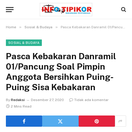
»
»
Home
Sosial & Budaya
Pasca Kebakaran Danramil 01/Pancung Soal Pimpin Anggota Bersihkan Puing-Puing Sisa Kebakaran
SOSIAL & BUDAYA
Pasca Kebakaran Danramil
01/Pancung Soal Pimpin
Anggota Bersihkan Puing-
Puing Sisa Kebakaran
By
Redaksi
Desember 27, 2020
Tidak ada komentar
2 Mins Read