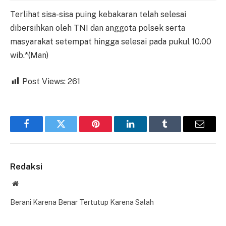
Terlihat sisa-sisa puing kebakaran telah selesai
dibersihkan oleh TNI dan anggota polsek serta
masyarakat setempat hingga selesai pada pukul 10.00
wib.*(Man)
Post Views:
261
Facebook
Twitter
Pinterest
LinkedIn
Tumblr
Email
Redaksi
Website
Berani Karena Benar Tertutup Karena Salah