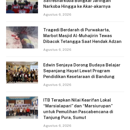
Satresnarkoba Bongkar Jaringan
Narkoba Hingga ke Akar-akarnya
Agustus 6, 2026
Tragedi Berdarah di Purwakarta,
Marbot Masjid Al-Muhajirin Tewas
Dibacok Tetangga Saat Hendak Adzan
Agustus 6, 2026
Edwin Senjaya Dorong Budaya Belajar
Sepanjang Hayat Lewat Program
Pendidikan Kesetaraan di Bandung
Agustus 6, 2026
ITB Terapkan Nilai Kearifan Lokal
“Marsialapari” dan “Marsiurupan”
untuk Pemulihan Pascabencana di
Tanjung Pura, Sumut
Agustus 6, 2026