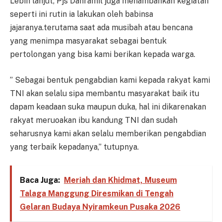
Lebih lanjut, Pjs Danramil juga menambahkan kegiatan
seperti ini rutin ia lakukan oleh babinsa
jajaranya.terutama saat ada musibah atau bencana
yang menimpa masyarakat sebagai bentuk
pertolongan yang bisa kami berikan kepada warga.
” Sebagai bentuk pengabdian kami kepada rakyat kami
TNI akan selalu sipa membantu masyarakat baik itu
dapam keadaan suka maupun duka, hal ini dikarenakan
rakyat meruoakan ibu kandung TNI dan sudah
seharusnya kami akan selalu memberikan pengabdian
yang terbaik kepadanya,” tutupnya.
Baca Juga:
Meriah dan Khidmat, Museum
Talaga Manggung Diresmikan di Tengah
Gelaran Budaya Nyiramkeun Pusaka 2026