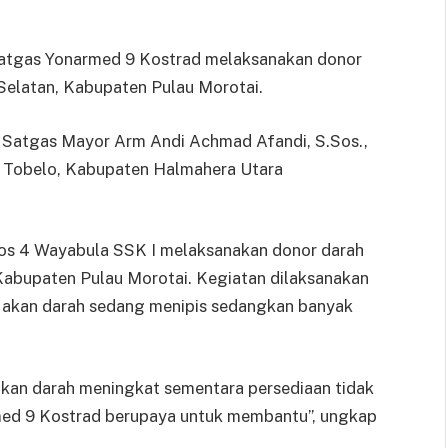
tgas Yonarmed 9 Kostrad melaksanakan donor
Selatan, Kabupaten Pulau Morotai.
 Satgas Mayor Arm Andi Achmad Afandi, S.Sos.,
 di Tobelo, Kabupaten Halmahera Utara
os 4 Wayabula SSK I melaksanakan donor darah
Kabupaten Pulau Morotai. Kegiatan dilaksanakan
k akan darah sedang menipis sedangkan banyak
akan darah meningkat sementara persediaan tidak
med 9 Kostrad berupaya untuk membantu”, ungkap