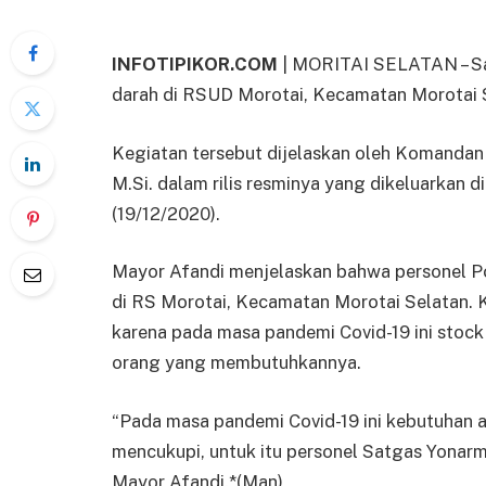
INFOTIPIKOR.COM
| MORITAI SELATAN – Sa
darah di RSUD Morotai, Kecamatan Morotai 
Kegiatan tersebut dijelaskan oleh Komandan
M.Si. dalam rilis resminya yang dikeluarkan
(19/12/2020).
Mayor Afandi menjelaskan bahwa personel P
di RS Morotai, Kecamatan Morotai Selatan. 
karena pada masa pandemi Covid-19 ini stoc
orang yang membutuhkannya.
“Pada masa pandemi Covid-19 ini kebutuhan 
mencukupi, untuk itu personel Satgas Yonar
Mayor Afandi.*(Man)