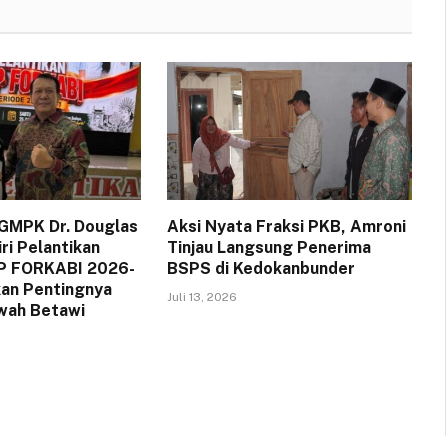
GMPK Dr. Douglas
Aksi Nyata Fraksi PKB, Amroni
ri Pelantikan
Tinjau Langsung Penerima
P FORKABI 2026-
BSPS di Kedokanbunder
an Pentingnya
Juli 13, 2026
wah Betawi