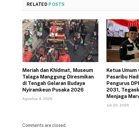
RELATED
POSTS
Meriah dan Khidmat, Museum
Ketua Umum 
Talaga Manggung Diresmikan
Pasaribu Hadi
di Tengah Gelaran Budaya
Pengurus DP
Nyiramkeun Pusaka 2026
2031, Tegask
Menjaga Mar
Agustus 4, 2026
Juli 26, 2026
Comments are closed.