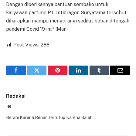
Dengan diberikannya bantuan sembako untuk
karyawan partime PT. Intidragon Suryatama tersebut,
diharapkan mampu mengurangi sedikit beban ditengah
pandemi Covid 19 ini.* (Man)
Post Views:
288
Facebook
Twitter
Pinterest
LinkedIn
Tumblr
Email
Redaksi
Website
Berani Karena Benar Tertutup Karena Salah