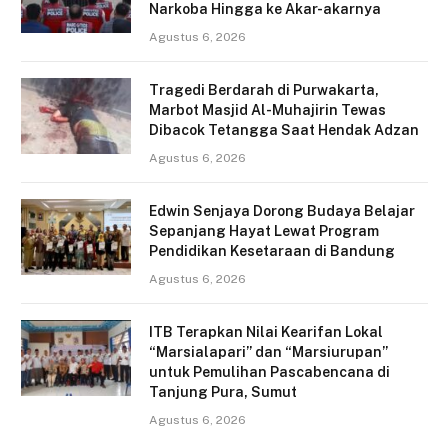
Narkoba Hingga ke Akar-akarnya
Agustus 6, 2026
Tragedi Berdarah di Purwakarta,
Marbot Masjid Al-Muhajirin Tewas
Dibacok Tetangga Saat Hendak Adzan
Agustus 6, 2026
Edwin Senjaya Dorong Budaya Belajar
Sepanjang Hayat Lewat Program
Pendidikan Kesetaraan di Bandung
Agustus 6, 2026
ITB Terapkan Nilai Kearifan Lokal
“Marsialapari” dan “Marsiurupan”
untuk Pemulihan Pascabencana di
Tanjung Pura, Sumut
Agustus 6, 2026