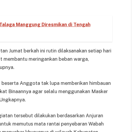
Talaga Manggung Diresmikan di Tengah
n Jumat berkah ini rutin dilaksanakan setiap hari
at membantu meringankan beban warga,
tupnya.
g beserta Anggota tak lupa memberikan himbauan
kat Binaannya agar selalu menggunakan Masker
 Ungkapnya.
iatan tersebut dilakukan berdasarkan Anjuran
untuk memutus mata rantai penyebaran Wabah
a menyebar khususnya di wilayah Kabupaten