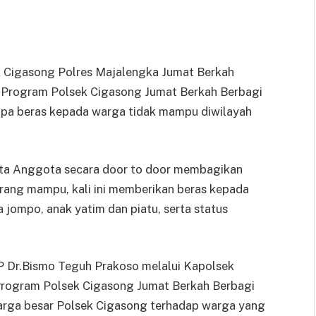
Cigasong Polres Majalengka Jumat Berkah
 “Program Polsek Cigasong Jumat Berkah Berbagi
a beras kepada warga tidak mampu diwilayah
ta Anggota secara door to door membagikan
ang mampu, kali ini memberikan beras kepada
a jompo, anak yatim dan piatu, serta status
P Dr.Bismo Teguh Prakoso melalui Kapolsek
rogram Polsek Cigasong Jumat Berkah Berbagi
arga besar Polsek Cigasong terhadap warga yang