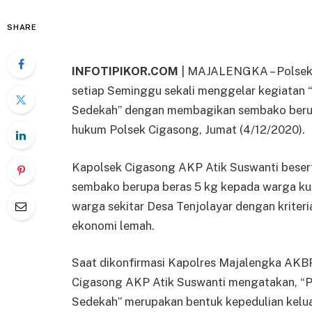
SHARE
INFOTIPIKOR.COM
| MAJALENGKA – Polsek 
setiap Seminggu sekali menggelar kegiatan
Sedekah” dengan membagikan sembako berup
hukum Polsek Cigasong, Jumat (4/12/2020).
Kapolsek Cigasong AKP Atik Suswanti beser
sembako berupa beras 5 kg kepada warga kur
warga sekitar Desa Tenjolayar dengan kriteri
ekonomi lemah.
Saat dikonfirmasi Kapolres Majalengka AKB
Cigasong AKP Atik Suswanti mengatakan, “P
Sedekah” merupakan bentuk kepedulian kelu