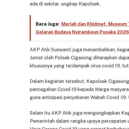
ada di sekitar. ungkap Kapolsek.
Baca Juga:
Meriah dan Khidmat, Museum 
Gelaran Budaya Nyiramkeun Pusaka 2026
AKP Atik Suswanti juga menambahkan, kegiata
Jumat oleh Polsek Cigasong diharapkan dap
khususnya yang terdampak virus covid 19, tu
Dalam kegiatan tersebut, Kapolsek Cigason
pencegahan Covid-19 kepada Warga masyara
guna antisipasi penyebaran Wabah Covid -19.
Selain itu AKP Atik juga mengungkapkan Keg
Pemerintah dalam rangka upaya percepatan 
Virus Corona Covid 19 yang sangat berbahay