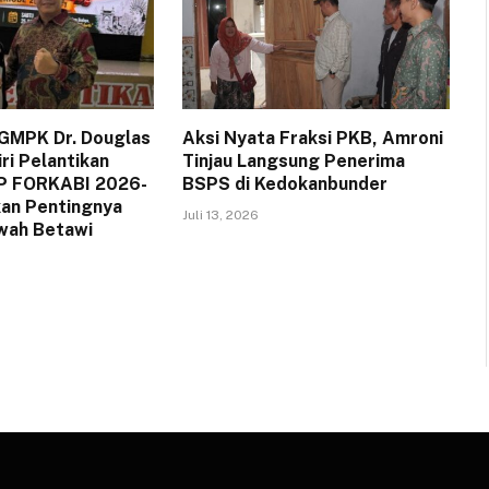
GMPK Dr. Douglas
Aksi Nyata Fraksi PKB, Amroni
ri Pelantikan
Tinjau Langsung Penerima
P FORKABI 2026-
BSPS di Kedokanbunder
an Pentingnya
Juli 13, 2026
wah Betawi