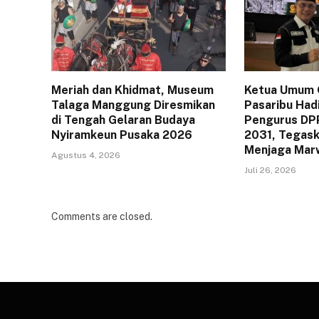
Meriah dan Khidmat, Museum
Ketua Umum 
Talaga Manggung Diresmikan
Pasaribu Hadi
di Tengah Gelaran Budaya
Pengurus DP
Nyiramkeun Pusaka 2026
2031, Tegask
Menjaga Mar
Agustus 4, 2026
Juli 26, 2026
Comments are closed.