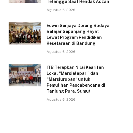
Tetangga Saat Hendak Adzan
Agustus 6, 2026
Edwin Senjaya Dorong Budaya
Belajar Sepanjang Hayat
Lewat Program Pendidikan
Kesetaraan di Bandung
Agustus 6, 2026
ITB Terapkan Nilai Kearifan
Lokal “Marsialapari” dan
“Marsiurupan” untuk
Pemulihan Pascabencana di
Tanjung Pura, Sumut
Agustus 6, 2026