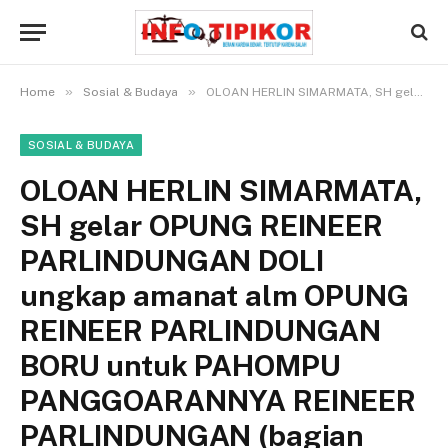
»
»
Home
Sosial & Budaya
OLOAN HERLIN SIMARMATA, SH gelar OPUNG REINEER PARLINDUNGAN DOLI ungkap amanat alm OPUNG REINEER PARLINDUNGAN BORU untuk PAHOMPU PANGGOARANNYA REINEER PARLINDUNGAN (bagian ketiga)
SOSIAL & BUDAYA
OLOAN HERLIN SIMARMATA,
SH gelar OPUNG REINEER
PARLINDUNGAN DOLI
ungkap amanat alm OPUNG
REINEER PARLINDUNGAN
BORU untuk PAHOMPU
PANGGOARANNYA REINEER
PARLINDUNGAN (bagian