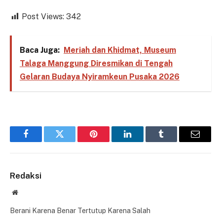
Post Views:
342
Baca Juga:
Meriah dan Khidmat, Museum
Talaga Manggung Diresmikan di Tengah
Gelaran Budaya Nyiramkeun Pusaka 2026
Facebook
Twitter
Pinterest
LinkedIn
Tumblr
Email
Redaksi
Website
Berani Karena Benar Tertutup Karena Salah