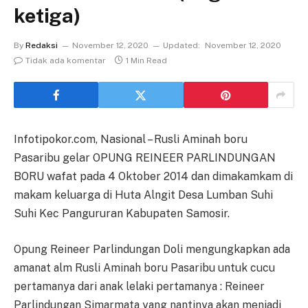
ketiga)
By
Redaksi
November 12, 2020
Updated:
November 12, 2020
Tidak ada komentar
1 Min Read
Infotipokor.com, Nasional – Rusli Aminah boru
Pasaribu gelar OPUNG REINEER PARLINDUNGAN
BORU wafat pada 4 Oktober 2014 dan dimakamkam di
makam keluarga di Huta Alngit Desa Lumban Suhi
Suhi Kec Pangururan Kabupaten Samosir.
Opung Reineer Parlindungan Doli mengungkapkan ada
amanat alm Rusli Aminah boru Pasaribu untuk cucu
pertamanya dari anak lelaki pertamanya : Reineer
Parlindungan Simarmata yang nantinya akan menjadi