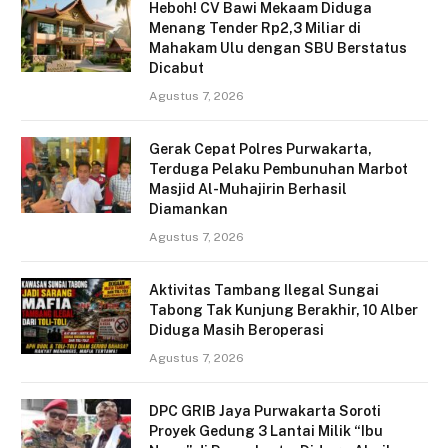
Heboh! CV Bawi Mekaam Diduga
Menang Tender Rp2,3 Miliar di
Mahakam Ulu dengan SBU Berstatus
Dicabut
Agustus 7, 2026
Gerak Cepat Polres Purwakarta,
Terduga Pelaku Pembunuhan Marbot
Masjid Al-Muhajirin Berhasil
Diamankan
Agustus 7, 2026
Aktivitas Tambang Ilegal Sungai
Tabong Tak Kunjung Berakhir, 10 Alber
Diduga Masih Beroperasi
Agustus 7, 2026
DPC GRIB Jaya Purwakarta Soroti
Proyek Gedung 3 Lantai Milik “Ibu