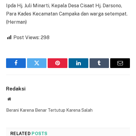
Ipda Hj. Juli Minarti, Kepala Desa Cisaat Hj. Darsono,
Para Kades Kecamatan Campaka dan warga setempat.
(Herman)
Post Views:
298
Facebook
Twitter
Pinterest
LinkedIn
Tumblr
Email
Redaksi
Website
Berani Karena Benar Tertutup Karena Salah
RELATED
POSTS