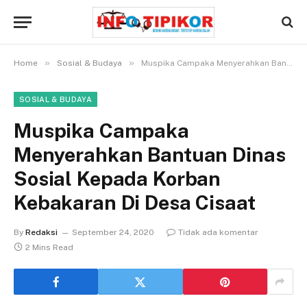
»
»
Home
Sosial & Budaya
Muspika Campaka Menyerahkan Bantuan Dinas Sosial Kepada Korban Kebakaran Di Desa Cisaat
SOSIAL & BUDAYA
Muspika Campaka
Menyerahkan Bantuan Dinas
Sosial Kepada Korban
Kebakaran Di Desa Cisaat
By
Redaksi
September 24, 2020
Tidak ada komentar
2 Mins Read