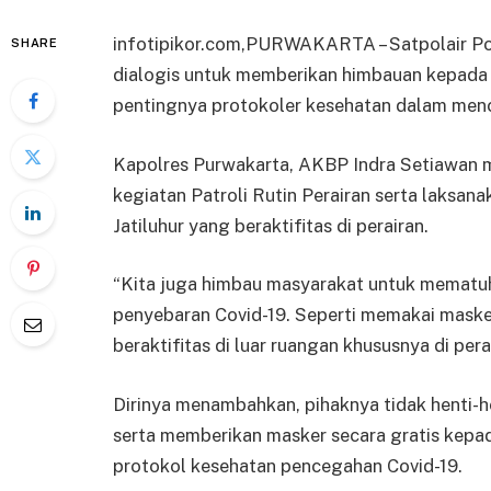
infotipikor.com,PURWAKARTA – Satpolair Pol
SHARE
dialogis untuk memberikan himbauan kepada m
pentingnya protokoler kesehatan dalam menc
Kapolres Purwakarta, AKBP Indra Setiawan m
kegiatan Patroli Rutin Perairan serta laksan
Jatiluhur yang beraktifitas di perairan.
“Kita juga himbau masyarakat untuk mematu
penyebaran Covid-19. Seperti memakai masker,
beraktifitas di luar ruangan khususnya di per
Dirinya menambahkan, pihaknya tidak henti-h
serta memberikan masker secara gratis kepa
protokol kesehatan pencegahan Covid-19.