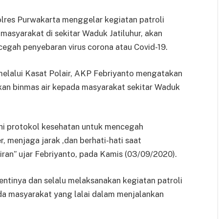
res Purwakarta menggelar kegiatan patroli
asyarakat di sekitar Waduk Jatiluhur, akan
egah penyebaran virus corona atau Covid-19.
elalui Kasat Polair, AKP Febriyanto mengatakan
akan binmas air kepada masyarakat sekitar Waduk
hi protokol kesehatan untuk mencegah
 menjaga jarak ,dan berhati-hati saat
airan” ujar Febriyanto, pada Kamis (03/09/2020).
entinya dan selalu melaksanakan kegiatan patroli
da masyarakat yang lalai dalam menjalankan