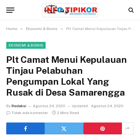
»
»
Home
Ekonomi & Bisnis
Plt Camat Menui Kepulauan Tinjau Pelabuhan Pengumpan Lokal Yang Rusak di Desa Samarengga
EKONOMI & BISNIS
Plt Camat Menui Kepulauan
Tinjau Pelabuhan
Pengumpan Lokal Yang
Rusak di Desa Samarengga
By
Redaksi
Agustus 24, 2020
Updated:
Agustus 24, 2020
Tidak ada komentar
2 Mins Read