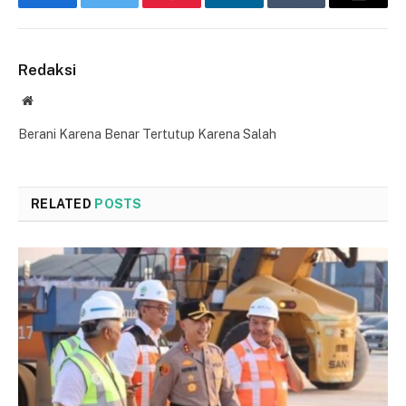
Facebook
Twitter
Pinterest
LinkedIn
Tumblr
Email
Redaksi
Website
Berani Karena Benar Tertutup Karena Salah
RELATED
POSTS