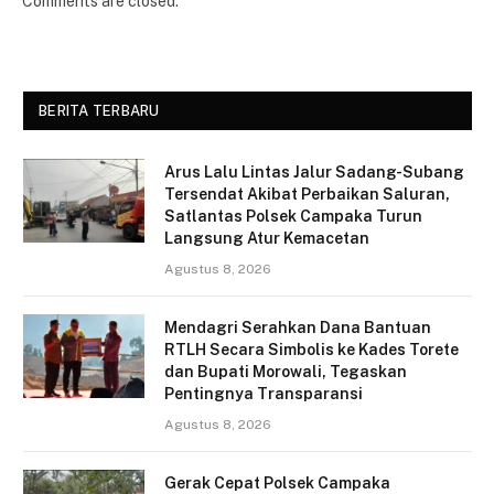
Comments are closed.
BERITA TERBARU
Arus Lalu Lintas Jalur Sadang-Subang
Tersendat Akibat Perbaikan Saluran,
Satlantas Polsek Campaka Turun
Langsung Atur Kemacetan
Agustus 8, 2026
Mendagri Serahkan Dana Bantuan
RTLH Secara Simbolis ke Kades Torete
dan Bupati Morowali, Tegaskan
Pentingnya Transparansi
Agustus 8, 2026
Gerak Cepat Polsek Campaka