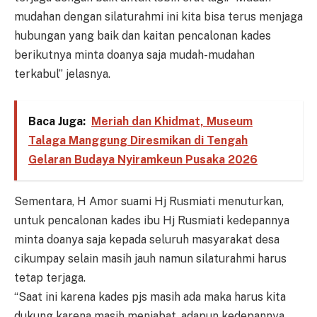
mudahan dengan silaturahmi ini kita bisa terus menjaga
hubungan yang baik dan kaitan pencalonan kades
berikutnya minta doanya saja mudah-mudahan
terkabul” jelasnya.
Baca Juga:
Meriah dan Khidmat, Museum
Talaga Manggung Diresmikan di Tengah
Gelaran Budaya Nyiramkeun Pusaka 2026
Sementara, H Amor suami Hj Rusmiati menuturkan,
untuk pencalonan kades ibu Hj Rusmiati kedepannya
minta doanya saja kepada seluruh masyarakat desa
cikumpay selain masih jauh namun silaturahmi harus
tetap terjaga.
“Saat ini karena kades pjs masih ada maka harus kita
dukung karena masih menjabat, adapun kedepannya