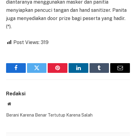
diantaranya menggunakan masker dan panitia
menyiapkan pencuci tangan dan hand sanitizer. Panita
juga menyediakan door prize bagi peserta yang hadir.
(*).
Post Views:
319
Facebook
Twitter
Pinterest
LinkedIn
Tumblr
Email
Redaksi
Website
Berani Karena Benar Tertutup Karena Salah