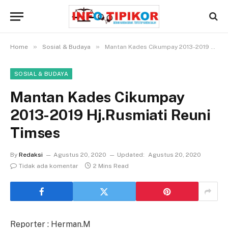
»
»
Home
Sosial & Budaya
Mantan Kades Cikumpay 2013-2019 Hj.Rusmiati Reuni Timses
SOSIAL & BUDAYA
Mantan Kades Cikumpay
2013-2019 Hj.Rusmiati Reuni
Timses
By
Redaksi
Agustus 20, 2020
Updated:
Agustus 20, 2020
Tidak ada komentar
2 Mins Read
Reporter : Herman.M