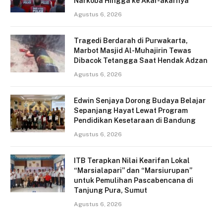
Narkoba Hingga ke Akar-akarnya
Agustus 6, 2026
Tragedi Berdarah di Purwakarta,
Marbot Masjid Al-Muhajirin Tewas
Dibacok Tetangga Saat Hendak Adzan
Agustus 6, 2026
Edwin Senjaya Dorong Budaya Belajar
Sepanjang Hayat Lewat Program
Pendidikan Kesetaraan di Bandung
Agustus 6, 2026
ITB Terapkan Nilai Kearifan Lokal
“Marsialapari” dan “Marsiurupan”
untuk Pemulihan Pascabencana di
Tanjung Pura, Sumut
Agustus 6, 2026